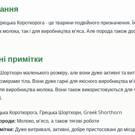
ання
рецька Короткорога - це тварини подвійного призначення. Ї
 молока, так і для виробництва м'яса. Але порода також до
ні примітки
Шортхорн маленького розміру, але вони дуже активні та вит
розмірами тіла. Вони дуже гарні для якісного виробництва м'
ля виробництва молока. Вони також використовуються для 
і.
цька Короткорога, Грецька Шортхорн, Greek Shorthorn
ороди:
Молоко, м'ясо, а також тягові роботи
мітки:
Дуже витривалі, активні, добре пристосовані до місце