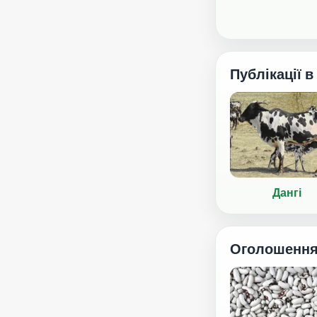
Публікації в
Дангі
Оголошенн