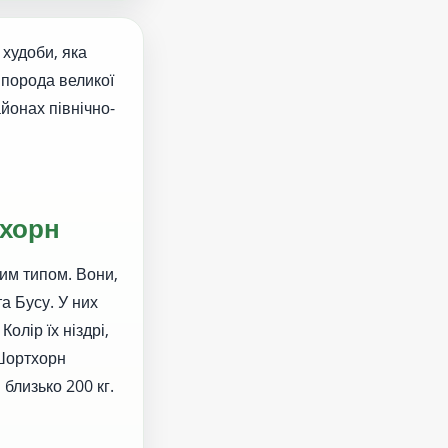
худоби, яка
 порода великої
йонах північно-
тхорн
ким типом. Вони,
а Бусу. У них
Колір їх ніздрі,
 Шортхорн
 близько 200 кг.