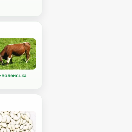
Еволенська