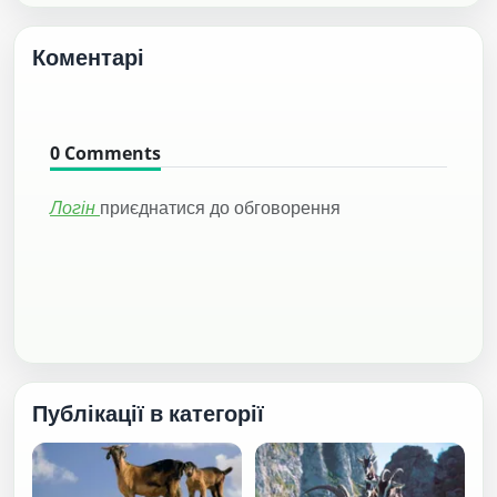
Коментарі
0
Comments
Логін
приєднатися до обговорення
Публікації в категорії