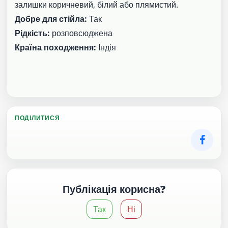
залишки коричневий, білий або плямистий.
Добре для стійла:
Так
Рідкість:
розповсюджена
Країна походження:
Індія
ПОДІЛИТИСЯ
Публікація корисна?
Так
Ні