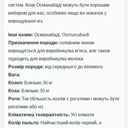
систем. Кози Османабаді можуть бути хорошим
вибором для вас, особливо якщо ви новачок у
вирощуванні кіз.
Інші назви:
Османабаді, Osmanabadi
Призначення породи:
головним чином
вирощується для виробництва м'яса, але також
підходить для виробництва молока
Розмір породи:
від середнього до великого
Вага:
Козел:
Близько 36 кг
Коза:
Близько 30 кг
Роги:
Так (більшість козлів є рогатими і можуть бути
рогатими або ні)
Кліматична толерантність:
Усі клімати
Колір пальто:
Найчастіший колір чорний, а