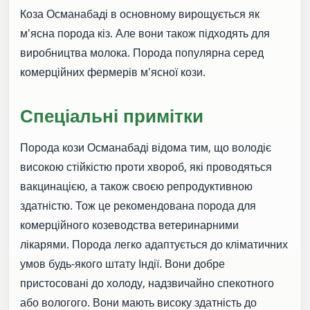
Коза Османабаді в основному вирощується як
м'ясна порода кіз. Але вони також підходять для
виробництва молока. Порода популярна серед
комерційних фермерів м'ясної кози.
Спеціальні примітки
Порода кози Османабаді відома тим, що володіє
високою стійкістю проти хвороб, які проводяться
вакцинацією, а також своєю репродуктивною
здатністю. Тож це рекомендована порода для
комерційного козеводства ветеринарними
лікарями. Порода легко адаптується до кліматичних
умов будь-якого штату Індії. Вони добре
пристосовані до холоду, надзвичайно спекотного
або вологого. Вони мають високу здатність до