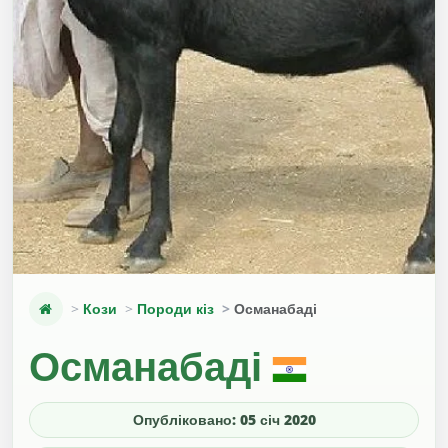
Кози
Породи кіз
Османабаді
Османабаді
Опубліковано: 05 січ 2020