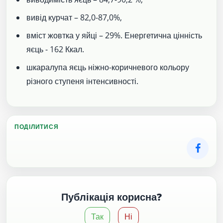
вивід курчат – 82,0-87,0%,
вміст жовтка у яйці – 29%. Енергетична цінність
яєць - 162 Ккал.
шкаралупа яєць ніжно-коричневого кольору
різного ступеня інтенсивності.
ПОДІЛИТИСЯ
Публікація корисна?
Так
Ні