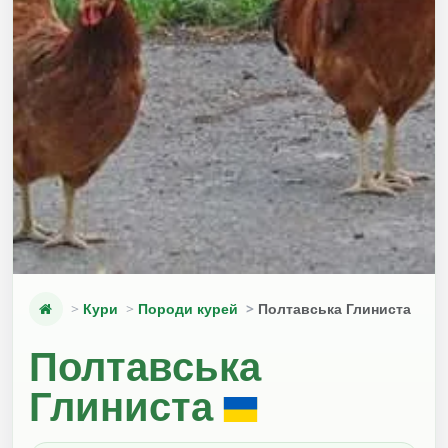
Кури
Породи курей
Полтавська Глиниста
Полтавська
Глиниста