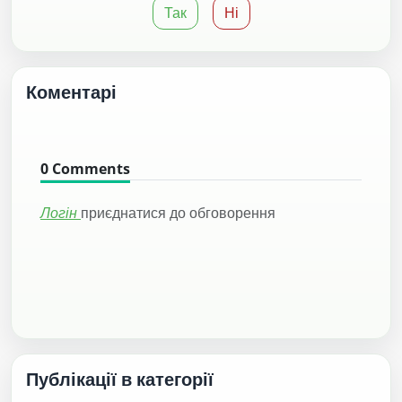
Так
Ні
Коментарі
0
Comments
Логін
приєднатися до обговорення
Публікації в категорії