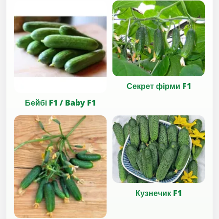
Секрет фірми F1
Бейбі F1 / Baby F1
Кузнечик F1