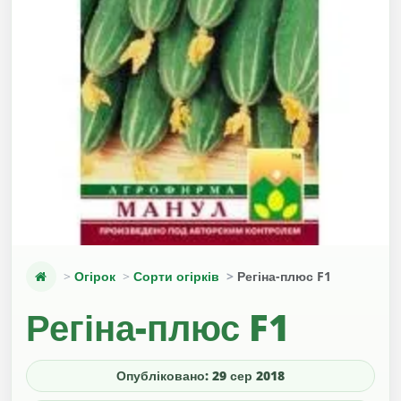
Огірок
Сорти огірків
Регіна-плюс F1
Регіна-плюс F1
Опубліковано: 29 сер 2018