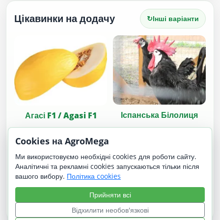
Цікавинки на додачу
↻
Інші варіанти
Іспанська Білолиця
Агасі F1 / Agasi F1
Cookies на AgroMega
Ми використовуємо необхідні cookies для роботи сайту.
Аналітичні та рекламні cookies запускаються тільки після
вашого вибору.
Політика cookies
Прийняти всі
Бразильський
Еверест
Відхилити необов'язкові