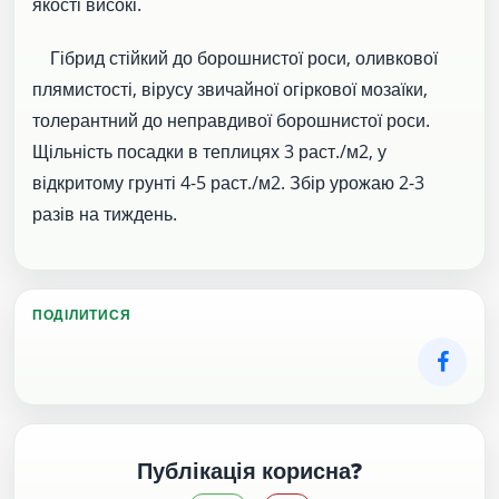
якості високі.
Гібрид стійкий до борошнистої роси, оливкової
плямистості, вірусу звичайної огіркової мозаїки,
толерантний до неправдивої борошнистої роси.
Щільність посадки в теплицях 3 раст./м2, у
відкритому грунті 4-5 раст./м2. Збір урожаю 2-3
разів на тиждень.
ПОДІЛИТИСЯ
Публікація корисна?