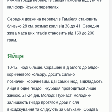
каліфорнійських перепелах.
Середня довжина перепелів Гамбеля становить
близько 28 см, розмах крил від 36 до 41. Середня
жива маса цих птахів становить від 160 до 200
грам.
Яйця
10-12, іноді більше. Окрашені від білого до блідо-
коричневого кольору, досить сильно
позначені коричневим. Дві самки іноді відкладають
яйця в одне гніздо. Інкубація проводиться лише
жінкою, 21-24 дні. Молоді: Пухнасті молодики
залишають гніздо протягом доби після
висиджування та слідкують за батьками. Обидва