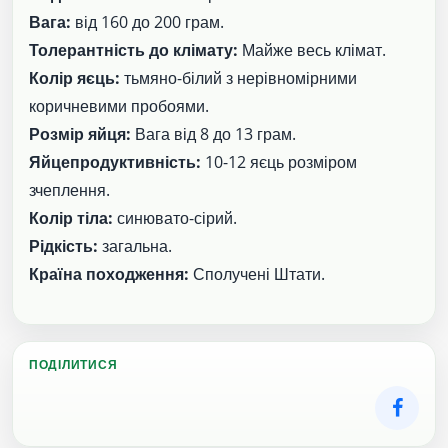
Вага:
від 160 до 200 грам.
Толерантність до клімату:
Майже весь клімат.
Колір яєць:
тьмяно-білий з нерівномірними
коричневими пробоями.
Розмір яйця:
Вага від 8 до 13 грам.
Яйцепродуктивність:
10-12 яєць розміром
зчеплення.
Колір тіла:
синювато-сірий.
Рідкість:
загальна.
Країна походження:
Сполучені Штати.
ПОДІЛИТИСЯ