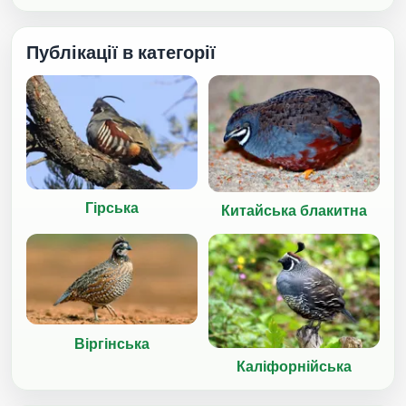
Публікації в категорії
Гірська
Китайська блакитна
Віргінська
Каліфорнійська