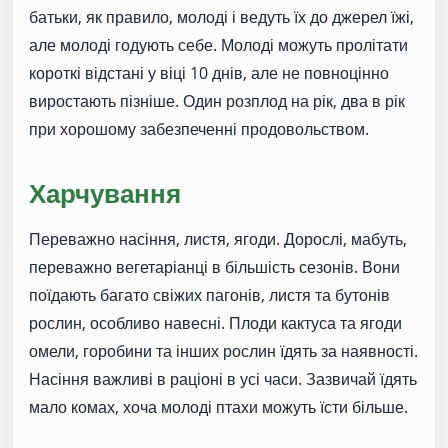
батьки, як правило, молоді і ведуть їх до джерел їжі,
але молоді годують себе. Молоді можуть пролітати
короткі відстані у віці 10 днів, але не повноцінно
виростають пізніше. Один розплод на рік, два в рік
при хорошому забезпеченні продовольством.
Харчування
Переважно насіння, листя, ягоди. Дорослі, мабуть,
переважно вегетаріанці в більшість сезонів. Вони
поїдають багато свіжих пагонів, листя та бутонів
рослин, особливо навесні. Плоди кактуса та ягоди
омели, горобини та інших рослин їдять за наявності.
Насіння важливі в раціоні в усі часи. Зазвичай їдять
мало комах, хоча молоді птахи можуть їсти більше.