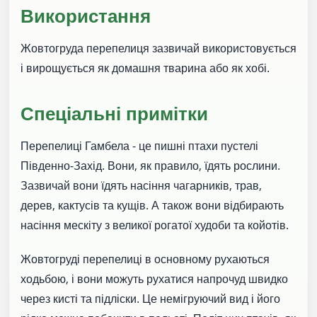
Використання
Жовтогруда перепелиця зазвичай використовується
і вирощується як домашня тварина або як хобі.
Спеціальні примітки
Перепелиці Гамбела - це пишні птахи пустелі
Південно-Захід. Вони, як правило, їдять рослини.
Зазвичай вони їдять насіння чагарників, трав,
дерев, кактусів та кущів. А також вони відбирають
насіння мескіту з великої рогатої худоби та койотів.
Жовтогруді перепелиці в основному рухаються
ходьбою, і вони можуть рухатися напрочуд швидко
через кисті та підліски. Це немігруючий вид і його