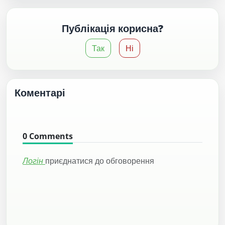
Публікація корисна?
Так
Ні
Коментарі
0
Comments
Логін
приєднатися до обговорення