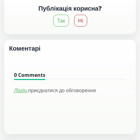
Публікація корисна?
Так
Ні
Коментарі
0
Comments
Логін
приєднатися до обговорення