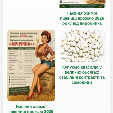
Насіння озимої
пшениці врожаю 2026
року від виробника
Купуємо квасолю у
великих обсягах:
стабільні контракти та
самовивіз
Насіння озимої
пшениці врожаю 2026