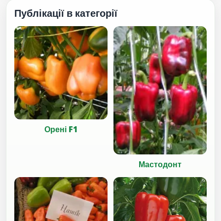
Публікації в категорії
Орені F1
Мастодонт