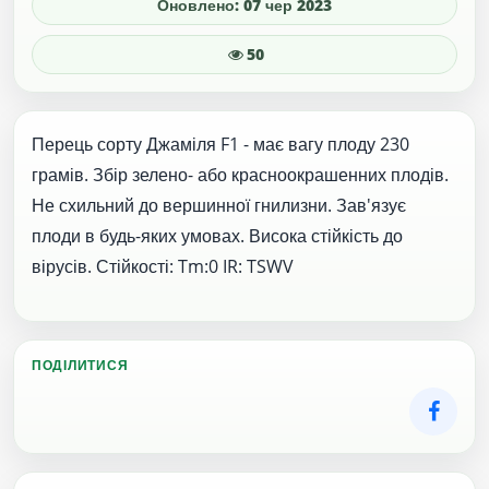
Оновлено: 07 чер 2023
50
Перець сорту Джаміля F1 - має вагу плоду 230
грамів. Збір зелено- або красноокрашенних плодів.
Не схильний до вершинної гнилизни. Зав'язує
плоди в будь-яких умовах. Висока стійкість до
вірусів. Стійкості: Tm:0 IR: TSWV
ПОДІЛИТИСЯ