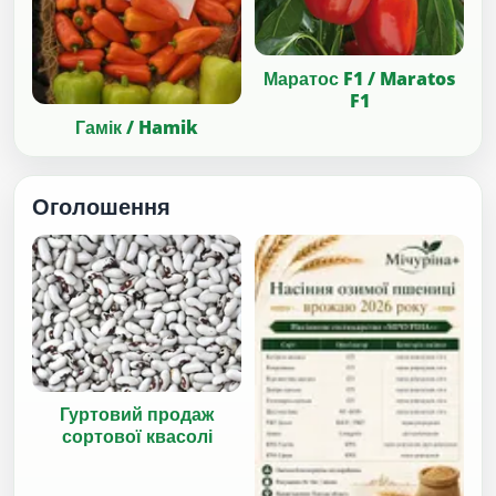
Маратос F1 / Maratos
F1
Гамік / Hamik
Оголошення
Гуртовий продаж
сортової квасолі