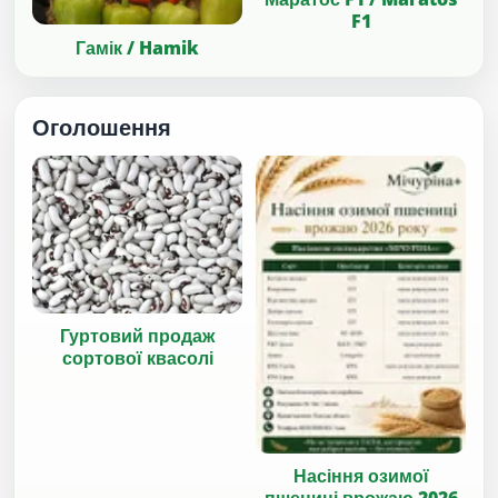
F1
Гамік / Hamik
Оголошення
Гуртовий продаж
сортової квасолі
Насіння озимої