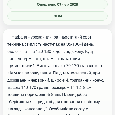
Оновлено: 07 чер 2023
84
Нафаня - урожайний, ранньостиглий сорт:
технічна стиглість наступає на 95-100-й день,
біологічна - на 120-130-й день від сходу. Кущ -
напівдетермінант, штамп, компактний,
прямостоячий. Висота рослин 70-130 см залежно
від умов вирощування. Плід темно-зелений, при
дозріванні - червоний, широкий, тригранний конус,
масою 140-170 грамів, розміром 11-12×8 см,
товщина перикарпія 6-8 мм. Плоди добре
зберігаються і придатні для вживання в свіжому
вигляді і консервації. Особливістю сорту є