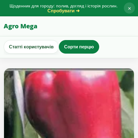
Щоденник для городу: полив, догляд і історія рослин.
×
Спробувати ➜
Agro Mega
Статті користувачів
Сорти перцю