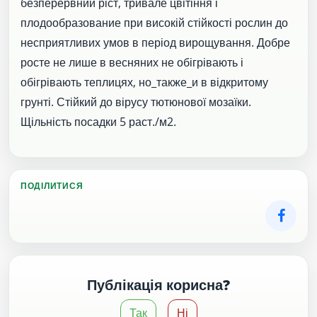
безперервний ріст, тривале цвітіння і
плодообразование при високій стійкості рослин до
несприятливих умов в період вирощування. Добре
росте не лише в весняних не обігрівають і
обігрівають теплицях, но_также_и в відкритому
грунті. Стійкий до вірусу тютюнової мозаїки.
Щільність посадки 5 раст./м2.
ПОДІЛИТИСЯ
Публікація корисна?
Так
Ні