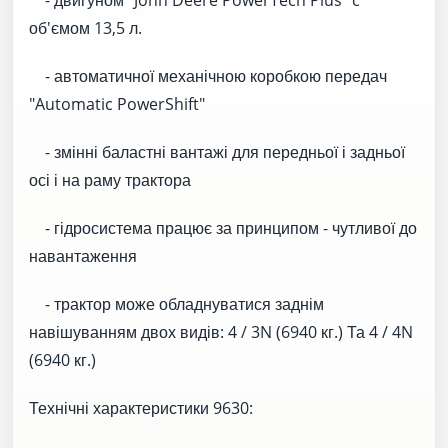
об'ємом 13,5 л.
- автоматичної механічною коробкою передач
"Automatic PowerShift"
- змінні баластні вантажі для передньої і задньої
осі і на раму трактора
- гідросистема працює за принципом - чутливої ​​до
навантаження
- трактор може обладнуватися заднім
навішуванням двох видів: 4 / 3N (6940 кг.) Та 4 / 4N
(6940 кг.)
Технічні характеристики 9630: