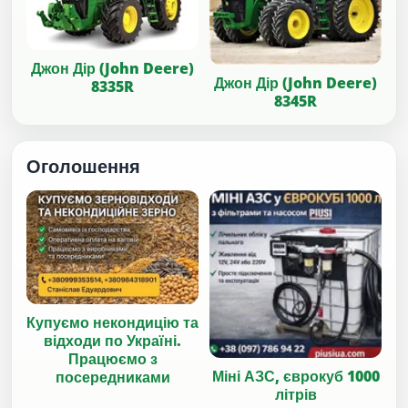
Джон Дір (John Deere)
Джон Дір (John Deere)
8335R
8345R
Оголошення
Купуємо некондицію та
відходи по Україні.
Працюємо з
Міні АЗС, єврокуб 1000
посередниками
літрів