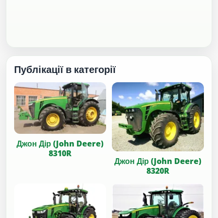
Публікації в категорії
Джон Дір (John Deere)
8310R
Джон Дір (John Deere)
8320R