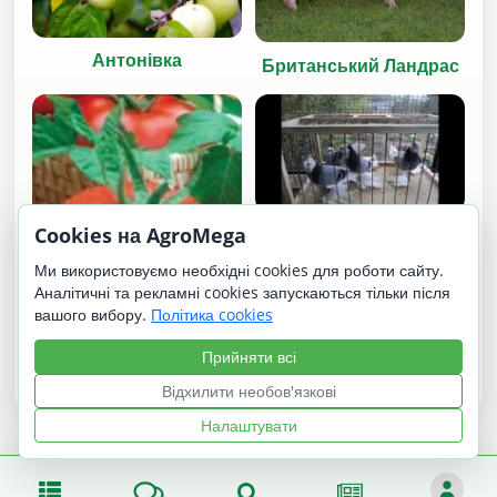
Антонівка
Британський Ландрас
Cookies на AgroMega
Георгієвські бойні
Ми використовуємо необхідні cookies для роботи сайту.
Аналітичні та рекламні cookies запускаються тільки після
вашого вибору.
Політика cookies
Прийняти всі
Хубаль / Hubal
Відхилити необов'язкові
Налаштувати