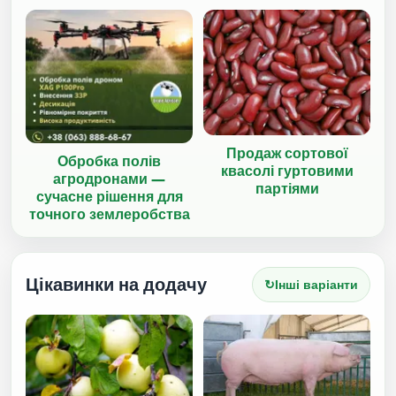
Продаж сортової
Обробка полів
квасолі гуртовими
агродронами —
партіями
сучасне рішення для
точного землеробства
Цікавинки на додачу
↻
Інші варіанти