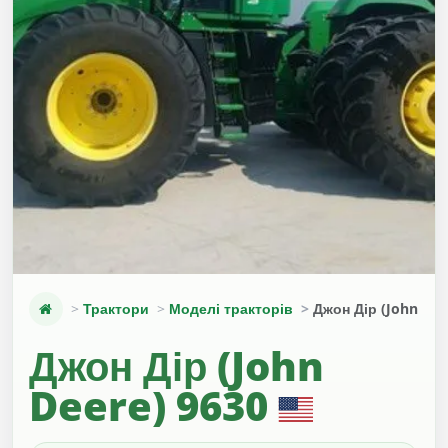
Трактори
Моделі тракторів
Джон Дір (John Dee
Джон Дір (John
Deere) 9630