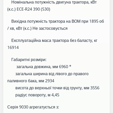
Номінальна потужність двигуна трактора, кВт
(к.с.) ECE-R24 390 (530)
Вихідна потужність трактора на ВОМ при 1895 об
/ хв, кВт (к.с.) Не застосовується
Експлуатаційна маса трактора без баласту, кг
16914
Габаритні розміри:
загальна довжина, мм 6960 *
загальна ширина від лівого до правого
паливного бака, мм 2934
висота до верхньої точки від грунту, мм 3556
радіус повороту, м 4,45
Серія 9030 агрегатується з: