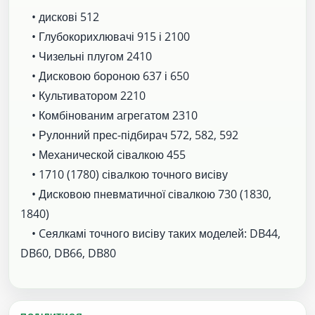
• дискові 512
• Глубокорихлювачі 915 і 2100
• Чизельні плугом 2410
• Дисковою бороною 637 і 650
• Культиватором 2210
• Комбінованим агрегатом 2310
• Рулонний прес-підбирач 572, 582, 592
• Механической сівалкою 455
• 1710 (1780) сівалкою точного висіву
• Дисковою пневматичної сівалкою 730 (1830,
1840)
• Cеялкамі точного висіву таких моделей: DB44,
DB60, DB66, DB80