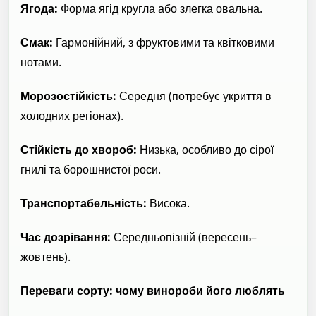
Ягода:
Форма ягід кругла або злегка овальна.
Смак:
Гармонійний, з фруктовими та квітковими
нотами.
Морозостійкість:
Середня (потребує укриття в
холодних регіонах).
Стійкість до хвороб:
Низька, особливо до сірої
гнилі та борошнистої роси.
Транспортабельність:
Висока.
Час дозрівання:
Середньопізній (вересень–
жовтень).
Переваги сорту: чому винороби його люблять