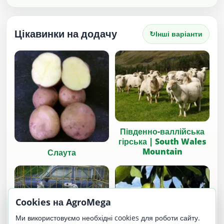
Цікавинки на додачу
↻
Інші варіанти
Південно-валлійська
гірська | South Wales
Mountain
Слаута
Cookies на AgroMega
Ми використовуємо необхідні cookies для роботи сайту.