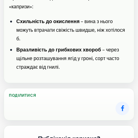
«капризи»:
Схильність до окислення
– вина з нього
можуть втрачати свіжість швидше, ніж хотілося
б.
Вразливість до грибкових хвороб
– через
щільне розташування ягід у гроні, сорт часто
страждає від гнилі.
ПОДІЛИТИСЯ