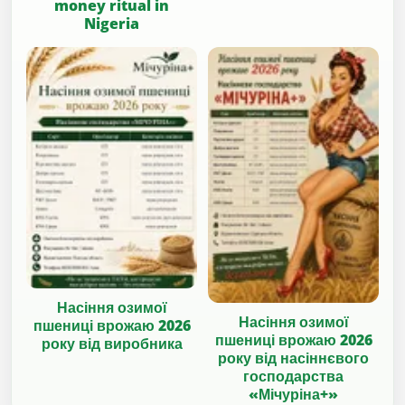
money ritual in
Nigeria
Насіння озимої
Насіння озимої
пшениці врожаю 2026
пшениці врожаю 2026
року від виробника
року від насіннєвого
господарства
«Мічуріна+»