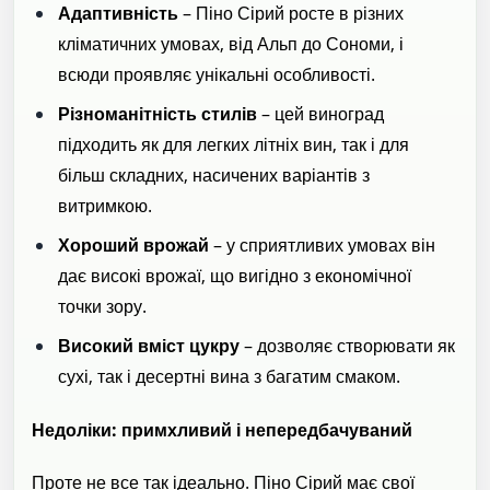
Адаптивність
– Піно Сірий росте в різних
кліматичних умовах, від Альп до Сономи, і
всюди проявляє унікальні особливості.
Різноманітність стилів
– цей виноград
підходить як для легких літніх вин, так і для
більш складних, насичених варіантів з
витримкою.
Хороший врожай
– у сприятливих умовах він
дає високі врожаї, що вигідно з економічної
точки зору.
Високий вміст цукру
– дозволяє створювати як
сухі, так і десертні вина з багатим смаком.
Недоліки: примхливий і непередбачуваний
Проте не все так ідеально. Піно Сірий має свої