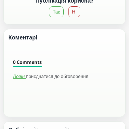
Публікація корисна?
Так
Ні
Коментарі
0
Comments
Логін
приєднатися до обговорення