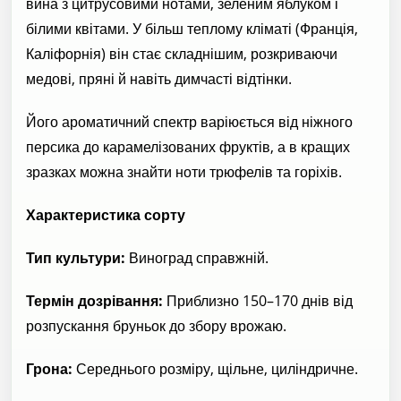
вина з цитрусовими нотами, зеленим яблуком і
білими квітами. У більш теплому кліматі (Франція,
Каліфорнія) він стає складнішим, розкриваючи
медові, пряні й навіть димчасті відтінки.
Його ароматичний спектр варіюється від ніжного
персика до карамелізованих фруктів, а в кращих
зразках можна знайти ноти трюфелів та горіхів.
Характеристика сорту
Тип культури:
Виноград справжній.
Термін дозрівання:
Приблизно 150–170 днів від
розпускання бруньок до збору врожаю.
Грона:
Середнього розміру, щільне, циліндричне.