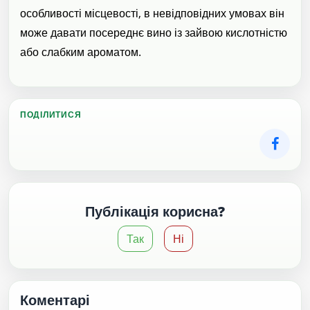
особливості місцевості, в невідповідних умовах він
може давати посереднє вино із зайвою кислотністю
або слабким ароматом.
ПОДІЛИТИСЯ
Публікація корисна?
Так
Ні
Коментарі