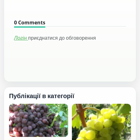
0
Comments
Логін
приєднатися до обговорення
Публікації в категорії