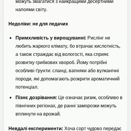
можуть змагатися з найкращими десертними
напоями світу.
Недоліки: не для ледачих
Примхливість у вирощуванні:
Рислінг не
любить жаркого клімату, бо втрачає кислотність,
а також страждає від вологості, яка сприяє
розвитку грибкових хвороб. Йому потрібні
особливі ґрунти: сланці, вапняки або вулканічні
породи, які допомагають розкрити ароматичний
потенціал.
Пізнє дозрівання:
Це означає ризик, особливо в
північних регіонах, де ранні заморозки можуть
вплинути на врожай.
Невдалі експерименти:
Хоча сорт чудово передає