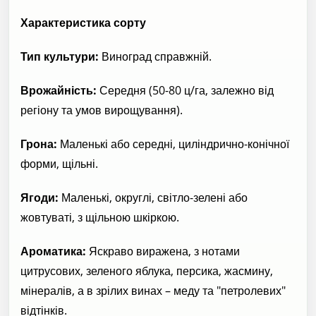
Характеристика сорту
Тип культури:
Виноград справжній.
Врожайність:
Середня (50-80 ц/га, залежно від
регіону та умов вирощування).
Грона:
Маленькі або середні, циліндрично-конічної
форми, щільні.
Ягоди:
Маленькі, округлі, світло-зелені або
жовтуваті, з щільною шкіркою.
Ароматика:
Яскраво виражена, з нотами
цитрусових, зеленого яблука, персика, жасмину,
мінералів, а в зрілих винах – меду та "петролевих"
відтінків.