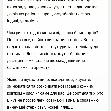
винограду має дивовижну здатність адаптуватися
до різних регіонів і при цьому зберігати свою
індивідуальність.
Чим рислінг відрізняється від інших білих сортів?
Перш за все, це його висока кислотність. Вона
надає винам свіжості, структури та потенціалу до
витримки. Деякі рислінги можуть зберігатися
десятиліттями, стаючи ще складнішими та
багатшими на аромати.
Якщо ви шукаєте вино, яке здатне здивувати,
змінюватися та розкривати нові грані з кожним
ковтком – рислінг саме для вас. Це сорт для тих, хто
цінує не просто легкі освіжаючі вина, а справжню
винну майстерність у кожній пляшці.