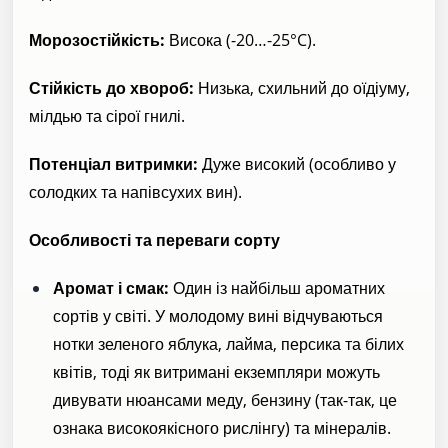
Морозостійкість:
Висока (-20…-25°C).
Стійкість до хвороб:
Низька, схильний до оїдіуму,
мілдью та сірої гнилі.
Потенціал витримки:
Дуже високий (особливо у
солодких та напівсухих вин).
Особливості та переваги сорту
Аромат і смак:
Один із найбільш ароматних
сортів у світі. У молодому вині відчуваються
нотки зеленого яблука, лайма, персика та білих
квітів, тоді як витримані екземпляри можуть
дивувати нюансами меду, бензину (так-так, це
ознака високоякісного рислінгу) та мінералів.