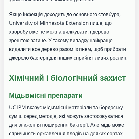
Якщо інфекція доходить до основного стовбура,
University of Minnesota Extension пише, що
хворобу вже не можна вилікувати, і дерево
зрештою загине. У такому випадку найкраще
видалити все дерево разом із пнем, щоб прибрати
джерело бактерії для інших сприйнятливих рослин.
Хімічний і біологічний захист
Мідьвмісні препарати
UC IPM вказує мідьвмісні матеріали та бордоську
суміш серед методів, які можуть застосовуватися
для зниження поширення бактерії. Але мідь може
спричиняти оржавлення плодів на деяких сортах,