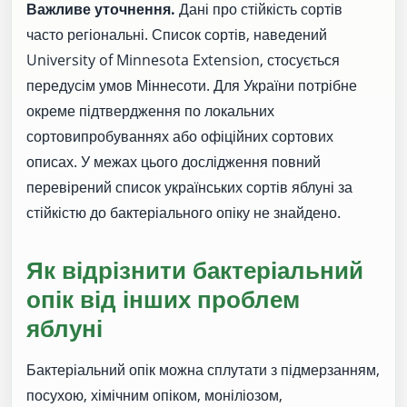
Важливе уточнення.
Дані про стійкість сортів
часто регіональні. Список сортів, наведений
University of Minnesota Extension, стосується
передусім умов Міннесоти. Для України потрібне
окреме підтвердження по локальних
сортовипробуваннях або офіційних сортових
описах. У межах цього дослідження повний
перевірений список українських сортів яблуні за
стійкістю до бактеріального опіку не знайдено.
Як відрізнити бактеріальний
опік від інших проблем
яблуні
Бактеріальний опік можна сплутати з підмерзанням,
посухою, хімічним опіком, моніліозом,