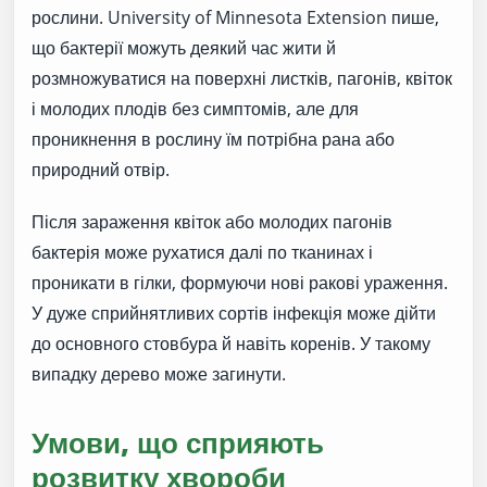
рослини. University of Minnesota Extension пише,
що бактерії можуть деякий час жити й
розмножуватися на поверхні листків, пагонів, квіток
і молодих плодів без симптомів, але для
проникнення в рослину їм потрібна рана або
природний отвір.
Після зараження квіток або молодих пагонів
бактерія може рухатися далі по тканинах і
проникати в гілки, формуючи нові ракові ураження.
У дуже сприйнятливих сортів інфекція може дійти
до основного стовбура й навіть коренів. У такому
випадку дерево може загинути.
Умови, що сприяють
розвитку хвороби