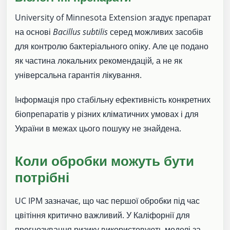
University of Minnesota Extension згадує препарат
на основі
Bacillus subtilis
серед можливих засобів
для контролю бактеріального опіку. Але це подано
як частина локальних рекомендацій, а не як
універсальна гарантія лікування.
Інформація про стабільну ефективність конкретних
біопрепаратів у різних кліматичних умовах і для
України в межах цього пошуку не знайдена.
Коли обробки можуть бути
потрібні
UC IPM зазначає, що час першої обробки під час
цвітіння критично важливий. У Каліфорнії для
прогнозування ризику використовують моделі за