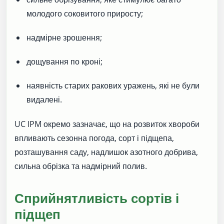
молодого соковитого приросту;
надмірне зрошення;
дощування по кроні;
наявність старих ракових уражень, які не були
видалені.
UC IPM окремо зазначає, що на розвиток хвороби
впливають сезонна погода, сорт і підщепа,
розташування саду, надлишок азотного добрива,
сильна обрізка та надмірний полив.
Сприйнятливість сортів і
підщеп