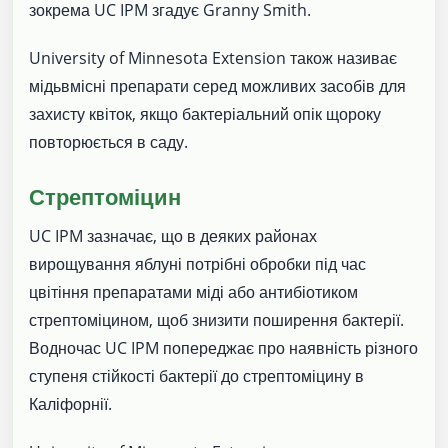
зокрема UC IPM згадує Granny Smith.
University of Minnesota Extension також називає
мідьвмісні препарати серед можливих засобів для
захисту квіток, якщо бактеріальний опік щороку
повторюється в саду.
Стрептоміцин
UC IPM зазначає, що в деяких районах
вирощування яблуні потрібні обробки під час
цвітіння препаратами міді або антибіотиком
стрептоміцином, щоб знизити поширення бактерії.
Водночас UC IPM попереджає про наявність різного
ступеня стійкості бактерії до стрептоміцину в
Каліфорнії.