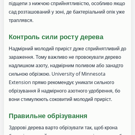
підщепи з нижчою сприйнятливістю, особливо якщо
сад розташований у зоні, де бактеріальний опік уже
траплявся.
Контроль сили росту дерева
Надмірний молодий приріст дуже сприйнятливий до
зараження. Тому важливо не провокувати дерево
надлишком азоту, надмірним поливом або занадто
сильною обрізкою. University of Minnesota
Extension прямо рекомендує уникати сильного
обрізування й надмірного азотного удобрення, бо
вони стимулюють соковитий молодий приріст.
Правильне обрізування
Здорові дерева варто обрізувати так, щоб крона