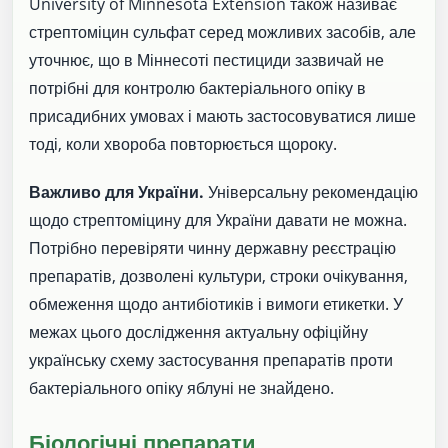
University of Minnesota Extension також називає
стрептоміцин сульфат серед можливих засобів, але
уточнює, що в Міннесоті пестициди зазвичай не
потрібні для контролю бактеріального опіку в
присадибних умовах і мають застосовуватися лише
тоді, коли хвороба повторюється щороку.
Важливо для України.
Універсальну рекомендацію
щодо стрептоміцину для України давати не можна.
Потрібно перевіряти чинну державну реєстрацію
препаратів, дозволені культури, строки очікування,
обмеження щодо антибіотиків і вимоги етикетки. У
межах цього дослідження актуальну офіційну
українську схему застосування препаратів проти
бактеріального опіку яблуні не знайдено.
Біологічні препарати