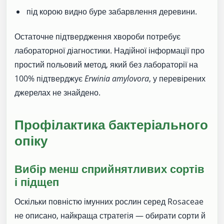
під корою видно буре забарвлення деревини.
Остаточне підтвердження хвороби потребує
лабораторної діагностики. Надійної інформації про
простий польовий метод, який без лабораторії на
100% підтверджує
Erwinia amylovora
, у перевірених
джерелах не знайдено.
Профілактика бактеріального
опіку
Вибір менш сприйнятливих сортів
і підщеп
Оскільки повністю імунних рослин серед Rosaceae
не описано, найкраща стратегія — обирати сорти й