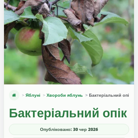
Яблуні
Хвороби яблунь
Бактеріальний опік
Бактеріальний опік
Опубліковано: 30 чер 2026