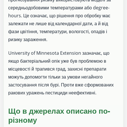
середньодобовими температурами або degree-
hours. Це означає, що рішення про обробку має
залежати не лише від календарної дати, а й від
фази цвітіння, температури, вологості, опадів і
ризику зараження.
University of Minnesota Extension зазначає, що
якщо бактеріальний опік уже був проблемою в
місцевості й трапився град, захисні препарати
можуть допомогти тільки за умови негайного
застосування після бурі. Проти вже сформованих
ракових уражень пестициди неефективні.
Що в джерелах описано по-
різному