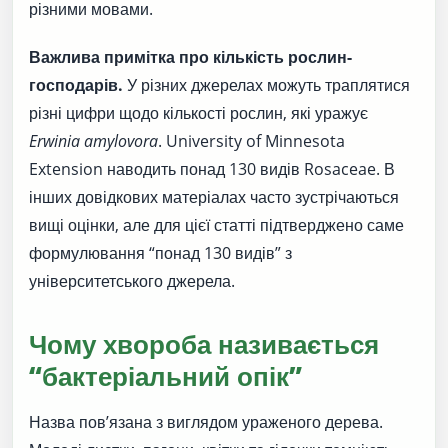
різними мовами.
Важлива примітка про кількість рослин-
господарів.
У різних джерелах можуть траплятися
різні цифри щодо кількості рослин, які уражує
Erwinia amylovora
. University of Minnesota
Extension наводить понад 130 видів Rosaceae. В
інших довідкових матеріалах часто зустрічаються
вищі оцінки, але для цієї статті підтверджено саме
формулювання “понад 130 видів” з
університетського джерела.
Чому хвороба називається
“бактеріальний опік”
Назва пов’язана з виглядом ураженого дерева.