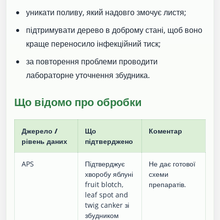
уникати поливу, який надовго змочує листя;
підтримувати дерево в доброму стані, щоб воно
краще переносило інфекційний тиск;
за повторення проблеми проводити
лабораторне уточнення збудника.
Що відомо про обробки
Джерело /
Що
Коментар
рівень даних
підтверджено
APS
Підтверджує
Не дає готової
хворобу яблуні
схеми
fruit blotch,
препаратів.
leaf spot and
twig canker зі
збудником