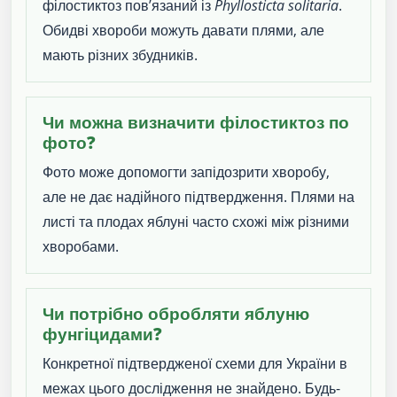
філостиктоз пов’язаний із
Phyllosticta solitaria
.
Обидві хвороби можуть давати плями, але
мають різних збудників.
Чи можна визначити філостиктоз по
фото?
Фото може допомогти запідозрити хворобу,
але не дає надійного підтвердження. Плями на
листі та плодах яблуні часто схожі між різними
хворобами.
Чи потрібно обробляти яблуню
фунгіцидами?
Конкретної підтвердженої схеми для України в
межах цього дослідження не знайдено. Будь-