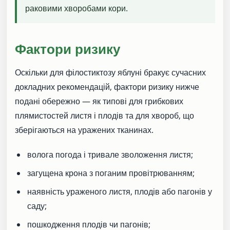
раковими хворобами кори.
Фактори ризику
Оскільки для філостиктозу яблуні бракує сучасних
докладних рекомендацій, фактори ризику нижче
подані обережно — як типові для грибкових
плямистостей листя і плодів та для хвороб, що
зберігаються на уражених тканинах.
волога погода і тривале зволоження листя;
загущена крона з поганим провітрюванням;
наявність ураженого листя, плодів або пагонів у
саду;
пошкодження плодів чи пагонів;