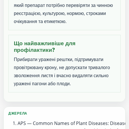
який препарат потрібно перевіряти за чинною
реєстрацією, культурою, нормою, строками
очікування та етикеткою.
Що найважливіше для
профілактики?
Прибирати уражені рештки, підтримувати
провітрювану крону, не допускати тривалого
зволоження листя і вчасно видаляти сильно
уражені пагони або плоди.
ДЖЕРЕЛА
APS — Common Names of Plant Diseases: Diseases 