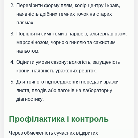
Перевірити форму плям, колір центру і країв,
наявність дрібних темних точок на старих
плямах.
Порівняти симптоми з паршею, альтернаріозом,
марсонінозом, чорною гниллю та сажистим
нальотом.
Оцінити умови сезону: вологість, загущеність
крони, наявність уражених решток.
Для точного підтвердження передати зразки
листя, плодів або пагонів на лабораторну
діагностику.
Профілактика і контроль
Через обмеженість сучасних відкритих