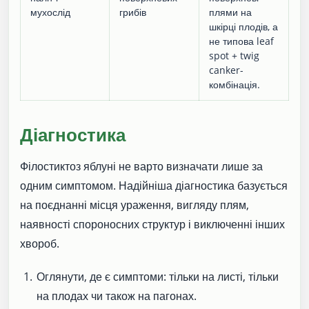
мухослід
грибів
плями на
шкірці плодів, а
не типова leaf
spot + twig
canker-
комбінація.
Діагностика
Філостиктоз яблуні не варто визначати лише за
одним симптомом. Надійніша діагностика базується
на поєднанні місця ураження, вигляду плям,
наявності спороносних структур і виключенні інших
хвороб.
Оглянути, де є симптоми: тільки на листі, тільки
на плодах чи також на пагонах.