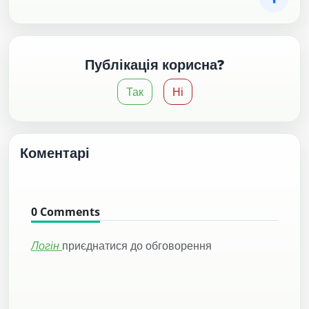
Публікація корисна?
Так
Ні
Коментарі
0
Comments
Логін
приєднатися до обговорення