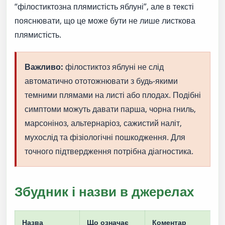
“філостиктозна плямистість яблуні”, але в тексті
пояснювати, що це може бути не лише листкова
плямистість.
Важливо:
філостиктоз яблуні не слід
автоматично ототожнювати з будь-якими
темними плямами на листі або плодах. Подібні
симптоми можуть давати парша, чорна гниль,
марсоніноз, альтернаріоз, сажистий наліт,
мухослід та фізіологічні пошкодження. Для
точного підтвердження потрібна діагностика.
Збудник і назви в джерелах
Назва
Що означає
Коментар