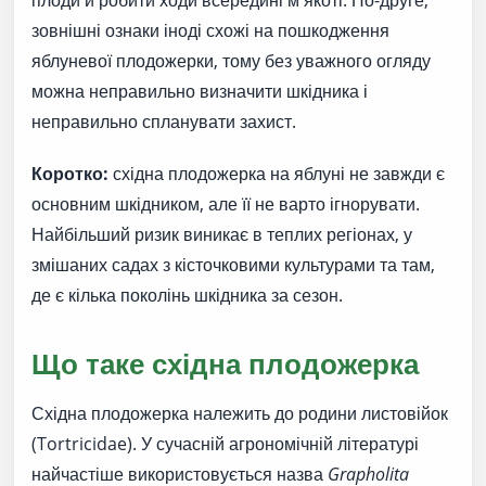
зовнішні ознаки іноді схожі на пошкодження
яблуневої плодожерки, тому без уважного огляду
можна неправильно визначити шкідника і
неправильно спланувати захист.
Коротко:
східна плодожерка на яблуні не завжди є
основним шкідником, але її не варто ігнорувати.
Найбільший ризик виникає в теплих регіонах, у
змішаних садах з кісточковими культурами та там,
де є кілька поколінь шкідника за сезон.
Що таке східна плодожерка
Східна плодожерка належить до родини листовійок
(Tortricidae). У сучасній агрономічній літературі
найчастіше використовується назва
Grapholita