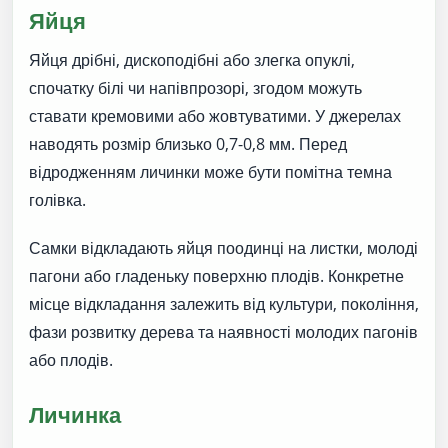
Яйця
Яйця дрібні, дископодібні або злегка опуклі,
спочатку білі чи напівпрозорі, згодом можуть
ставати кремовими або жовтуватими. У джерелах
наводять розмір близько 0,7-0,8 мм. Перед
відродженням личинки може бути помітна темна
голівка.
Самки відкладають яйця поодинці на листки, молоді
пагони або гладеньку поверхню плодів. Конкретне
місце відкладання залежить від культури, покоління,
фази розвитку дерева та наявності молодих пагонів
або плодів.
Личинка