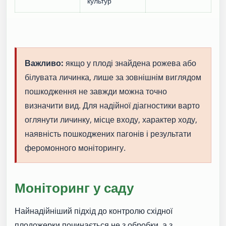
культур
Важливо:
якщо у плоді знайдена рожева або
білувата личинка, лише за зовнішнім виглядом
пошкодження не завжди можна точно
визначити вид. Для надійної діагностики варто
оглянути личинку, місце входу, характер ходу,
наявність пошкоджених пагонів і результати
феромонного моніторингу.
Моніторинг у саду
Найнадійніший підхід до контролю східної
плодожерки починається не з обробки, а з