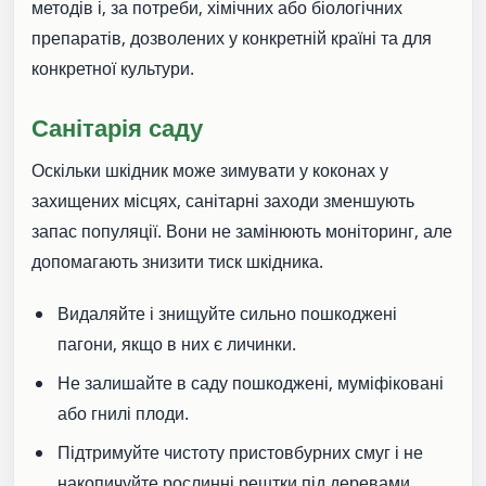
методів і, за потреби, хімічних або біологічних
препаратів, дозволених у конкретній країні та для
конкретної культури.
Санітарія саду
Оскільки шкідник може зимувати у коконах у
захищених місцях, санітарні заходи зменшують
запас популяції. Вони не замінюють моніторинг, але
допомагають знизити тиск шкідника.
Видаляйте і знищуйте сильно пошкоджені
пагони, якщо в них є личинки.
Не залишайте в саду пошкоджені, муміфіковані
або гнилі плоди.
Підтримуйте чистоту пристовбурних смуг і не
накопичуйте рослинні рештки під деревами.