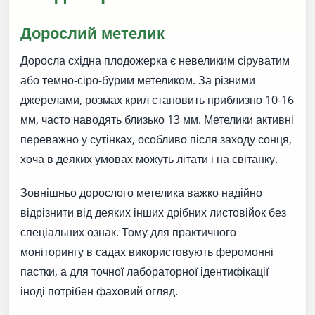
Дорослий метелик
Доросла східна плодожерка є невеликим сіруватим
або темно-сіро-бурим метеликом. За різними
джерелами, розмах крил становить приблизно 10-16
мм, часто наводять близько 13 мм. Метелики активні
переважно у сутінках, особливо після заходу сонця,
хоча в деяких умовах можуть літати і на світанку.
Зовнішньо дорослого метелика важко надійно
відрізнити від деяких інших дрібних листовійок без
спеціальних ознак. Тому для практичного
моніторингу в садах використовують феромонні
пастки, а для точної лабораторної ідентифікації
іноді потрібен фаховий огляд.