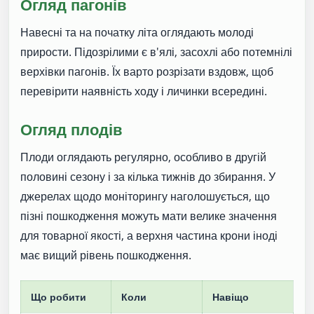
Огляд пагонів
Навесні та на початку літа оглядають молоді
прирости. Підозрілими є в'ялі, засохлі або потемнілі
верхівки пагонів. Їх варто розрізати вздовж, щоб
перевірити наявність ходу і личинки всередині.
Огляд плодів
Плоди оглядають регулярно, особливо в другій
половині сезону і за кілька тижнів до збирання. У
джерелах щодо моніторингу наголошується, що
пізні пошкодження можуть мати велике значення
для товарної якості, а верхня частина крони іноді
має вищий рівень пошкодження.
Що робити
Коли
Навіщо