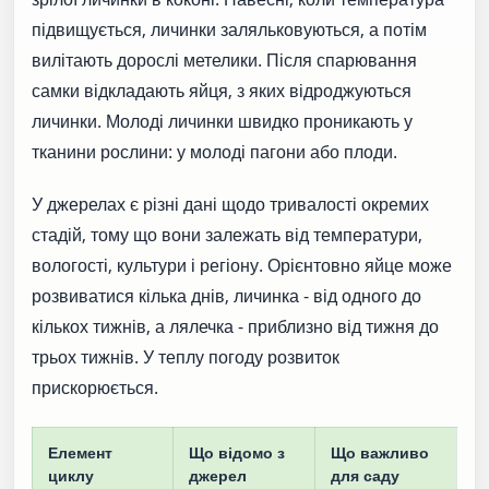
підвищується, личинки заляльковуються, а потім
вилітають дорослі метелики. Після спарювання
самки відкладають яйця, з яких відроджуються
личинки. Молоді личинки швидко проникають у
тканини рослини: у молоді пагони або плоди.
У джерелах є різні дані щодо тривалості окремих
стадій, тому що вони залежать від температури,
вологості, культури і регіону. Орієнтовно яйце може
розвиватися кілька днів, личинка - від одного до
кількох тижнів, а лялечка - приблизно від тижня до
трьох тижнів. У теплу погоду розвиток
прискорюється.
Елемент
Що відомо з
Що важливо
циклу
джерел
для саду