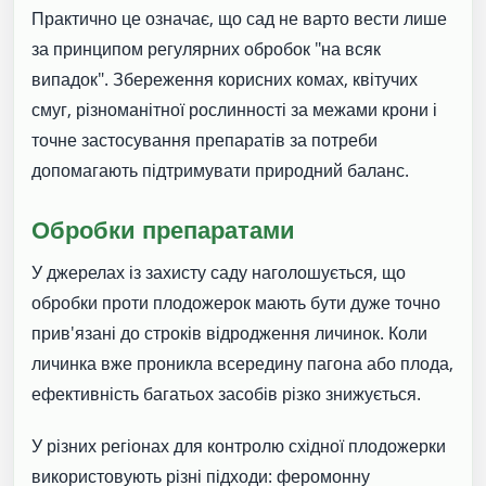
Практично це означає, що сад не варто вести лише
за принципом регулярних обробок "на всяк
випадок". Збереження корисних комах, квітучих
смуг, різноманітної рослинності за межами крони і
точне застосування препаратів за потреби
допомагають підтримувати природний баланс.
Обробки препаратами
У джерелах із захисту саду наголошується, що
обробки проти плодожерок мають бути дуже точно
прив'язані до строків відродження личинок. Коли
личинка вже проникла всередину пагона або плода,
ефективність багатьох засобів різко знижується.
У різних регіонах для контролю східної плодожерки
використовують різні підходи: феромонну