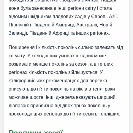
вона була занесена в інші регіони світу і стала
відомим шкідником плодових садів у Європі, Азії,
Північній і Південній Америці, Австралії, Новій
Зеландії, Південній Африці та інших регіонах.
Поширення і кількість поколінь сильно залежать від
клімату. У холодніших умовах шкідник може
розвивати менше поколінь за сезон, а в теплих
регіонах кількість поколінь збільшується. У
каліфорнійських рекомендаціях для персика
описують до п'яти поколінь на рік, а в теплі роки
можливе шосте. Інші джерела вказують ширший
діапазон: приблизно від двох-трьох поколінь у
прохолодніших регіонах до п'яти-семи в тепліших.
Рослини-хазяї