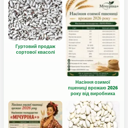
Гуртовий продаж
сортової квасолі
Насіння озимої
пшениці врожаю 2026
року від виробника