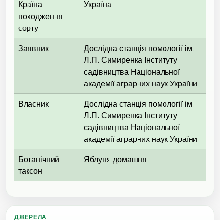
Країна
Україна
походження
сорту
Заявник
Дослідна станція помології ім.
Л.П. Симиренка Інституту
садівництва Національної
академії аграрних наук України
Власник
Дослідна станція помології ім.
Л.П. Симиренка Інституту
садівництва Національної
академії аграрних наук України
Ботанічний
Яблуня домашня
таксон
ДЖЕРЕЛА