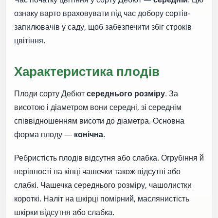
ознаку варто враховувати під час добору сортів-
запилювачів у саду, щоб забезпечити збіг строків
цвітіння.
Характеристика плодів
Плоди сорту Дебют
середнього розміру
. За
висотою і діаметром вони середні, зі середнім
співвідношенням висоти до діаметра. Основна
форма плоду —
конічна
.
Ребристість плодів відсутня або слабка. Огрубіння й
нерівності на кінці чашечки також відсутні або
слабкі. Чашечка середнього розміру, чашолистки
короткі. Наліт на шкірці помірний, маслянистість
шкірки відсутня або слабка.