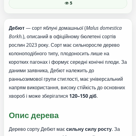
5
Дебют
— сорт яблуні домашньої (
Malus domestica
Borkh.
), описаний в офіційному бюлетені сортів
рослин 2023 року. Сорт має сильноросле дерево
колоноподібного типу, плодоносить лише на
коротких пагонах і формує середні конічні плоди. За
даними заявника, Дебют належить до
ранньозимової групи стиглості, має універсальний
напрям використання, високу стійкість до основних
хвороб і може зберігатися
120–150 діб
.
Опис дерева
Дерево сорту Дебют має
сильну силу росту
. За