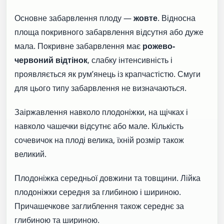
Основне забарвлення плоду —
жовте
. Відносна
площа покривного забарвлення відсутня або дуже
мала. Покривне забарвлення має
рожево-
червоний відтінок
, слабку інтенсивність і
проявляється як рум’янець із крапчастістю. Смуги
для цього типу забарвлення не визначаються.
Заіржавлення навколо плодоніжки, на щічках і
навколо чашечки відсутнє або мале. Кількість
сочевичок на плоді велика, їхній розмір також
великий.
Плодоніжка середньої довжини та товщини. Лійка
плодоніжки середня за глибиною і шириною.
Причашечкове заглиблення також середнє за
глибиною та шириною.