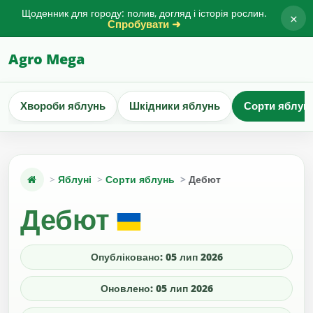
Щоденник для городу: полив, догляд і історія рослин.
×
Спробувати ➜
Agro Mega
Хвороби яблунь
Шкідники яблунь
Сорти яблун
Яблуні
Сорти яблунь
Дебют
Дебют
Опубліковано: 05 лип 2026
Оновлено: 05 лип 2026