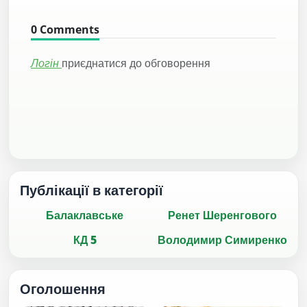
0
Comments
Логін
приєднатися до обговорення
Публікації в категорії
Балаклавське
Ренет Шеренгового
КД 5
Володимир Симиренко
Оголошення