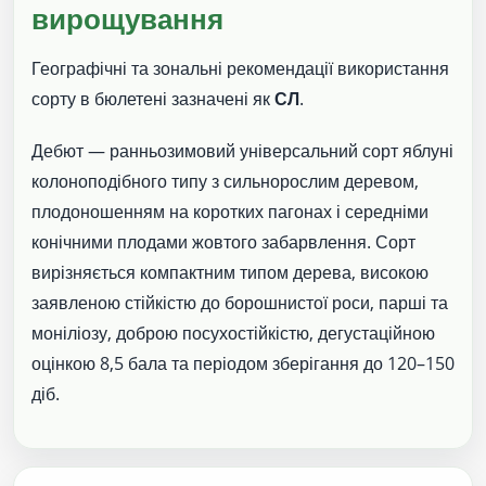
вирощування
Географічні та зональні рекомендації використання
сорту в бюлетені зазначені як
СЛ
.
Дебют — ранньозимовий універсальний сорт яблуні
колоноподібного типу з сильнорослим деревом,
плодоношенням на коротких пагонах і середніми
конічними плодами жовтого забарвлення. Сорт
вирізняється компактним типом дерева, високою
заявленою стійкістю до борошнистої роси, парші та
моніліозу, доброю посухостійкістю, дегустаційною
оцінкою 8,5 бала та періодом зберігання до 120–150
діб.