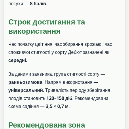
посухи —
8 балів
.
Строк достигання та
використання
Час початку цвітіння, час збирання врожаю і час
споживчої стиглості у сорту Дебют зазначені як
середні
.
За даними заявника, група стиглості сорту —
ранньозимова
. Напрям використання —
універсальний
. Тривалість періоду зберігання
плодів становить
120–150 діб
. Рекомендована
схема садіння —
3,5 × 0,7 м
.
Рекомендована зона