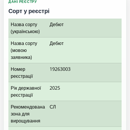
ДАНІ РЕЄСТРУ
Сорт у реєстрі
Назва сорту
Дебют
(українською)
Назва сорту
Дебют
(мовою
заявника)
Номер
19263003
реєстрації
Рік державної
2025
реєстрації
Рекомендована
СЛ
зона для
вирощування