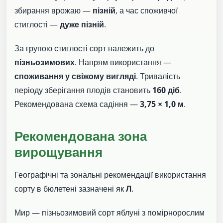
збирання врожаю —
пізній
, а час споживчої
стиглості —
дуже пізній
.
За групою стиглості сорт належить до
пізньозимових
. Напрям використання —
споживання у свіжому вигляді
. Тривалість
періоду зберігання плодів становить
160 діб
.
Рекомендована схема садіння —
3,75 × 1,0 м
.
Рекомендована зона
вирощування
Географічні та зональні рекомендації використання
сорту в бюлетені зазначені як
Л
.
Мир — пізньозимовий сорт яблуні з помірнорослим