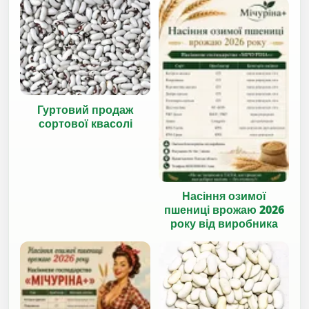
Гуртовий продаж
сортової квасолі
Насіння озимої
пшениці врожаю 2026
року від виробника