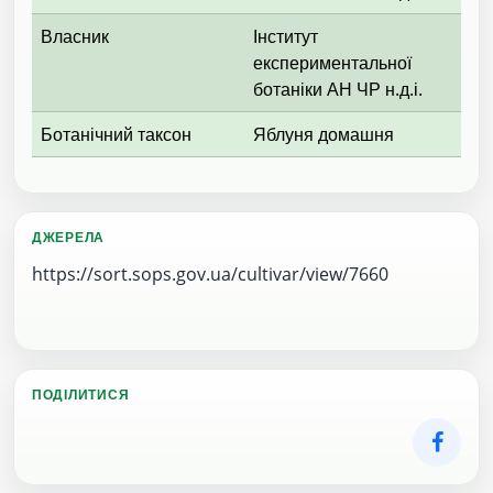
Власник
Інститут
експериментальної
ботаніки АН ЧР н.д.і.
Ботанічний таксон
Яблуня домашня
ДЖЕРЕЛА
https://sort.sops.gov.ua/cultivar/view/7660
ПОДІЛИТИСЯ