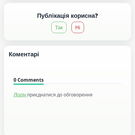
Публікація корисна?
Так
Ні
Коментарі
0
Comments
Логін
приєднатися до обговорення