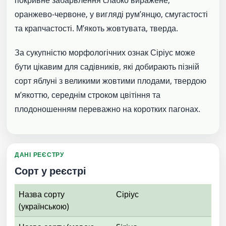
оранжево-червоне, у вигляді рум’янцю, смугастості
та крапчастості. М’якоть жовтувата, тверда.
За сукупністю морфологічних ознак Сіріус може
бути цікавим для садівників, які добирають пізній
сорт яблуні з великими жовтими плодами, твердою
м’якоттю, середнім строком цвітіння та
плодоношенням переважно на коротких пагонах.
ДАНІ РЕЄСТРУ
Сорт у реєстрі
Назва сорту
Сіріус
(українською)