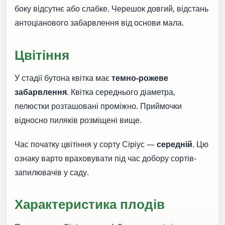
боку відсутнє або слабке. Черешок довгий, відстань
антоціанового забарвлення від основи мала.
Цвітіння
У стадії бутона квітка має
темно-рожеве
забарвлення
. Квітка середнього діаметра,
пелюстки розташовані проміжно. Приймочки
відносно пиляків розміщені вище.
Час початку цвітіння у сорту Сіріус —
середній
. Цю
ознаку варто враховувати під час добору сортів-
запилювачів у саду.
Характеристика плодів