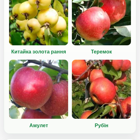
Китайка золота рання
Теремок
Амулет
Рубін