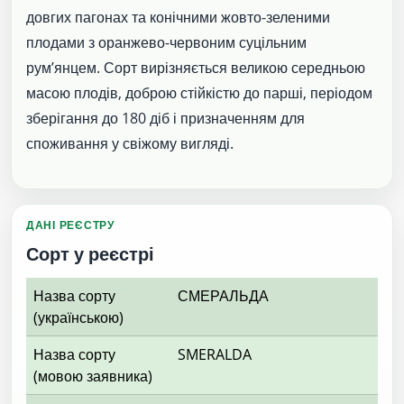
довгих пагонах та конічними жовто-зеленими
плодами з оранжево-червоним суцільним
рум’янцем. Сорт вирізняється великою середньою
масою плодів, доброю стійкістю до парші, періодом
зберігання до 180 діб і призначенням для
споживання у свіжому вигляді.
ДАНІ РЕЄСТРУ
Сорт у реєстрі
Назва сорту
СМЕРАЛЬДА
(українською)
Назва сорту
SMERALDA
(мовою заявника)