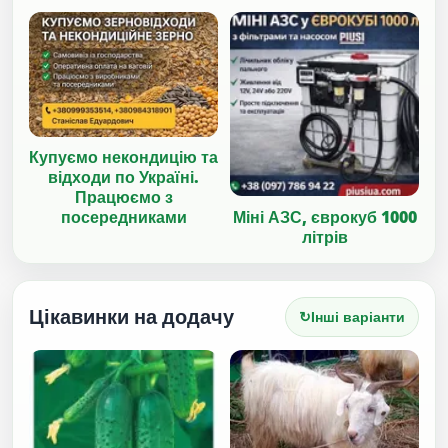
Купуємо некондицію та
відходи по Україні.
Працюємо з
Міні АЗС, єврокуб 1000
посередниками
літрів
Цікавинки на додачу
↻
Інші варіанти