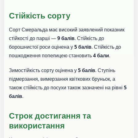
Стійкість сорту
Сорт Смеральда має високий заявлений показник
стійкості до парші —
9 балів
. Стійкість до
борошнистої роси оцінена у
5 балів
. Стійкість до
пошкодження попелицею становить
4 бали
.
Зимостійкість сорту оцінена у
5 балів
. Ступінь
підмерзання, вимерзання квіткових бруньок, а
також стійкість до посухи також зазначені на рівні
5
балів
.
Строк достигання та
використання