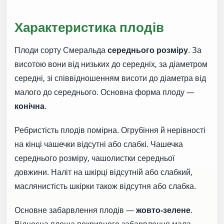
Характеристика плодів
Плоди сорту Смеральда
середнього розміру
. За
висотою вони від низьких до середніх, за діаметром
середні, зі співвідношенням висоти до діаметра від
малого до середнього. Основна форма плоду —
конічна
.
Ребристість плодів помірна. Огрубіння й нерівності
на кінці чашечки відсутні або слабкі. Чашечка
середнього розміру, чашолистки середньої
довжини. Наліт на шкірці відсутній або слабкий,
маслянистість шкірки також відсутня або слабка.
Основне забарвлення плодів —
жовто-зелене
.