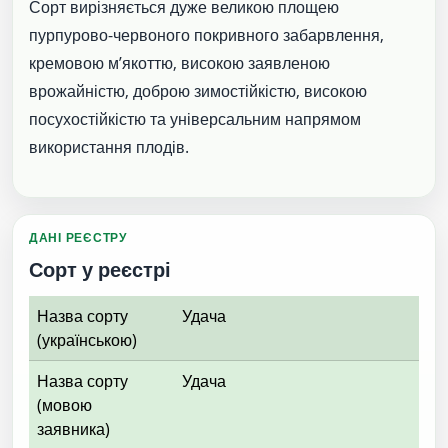
Сорт вирізняється дуже великою площею
пурпурово-червоного покривного забарвлення,
кремовою м’якоттю, високою заявленою
врожайністю, доброю зимостійкістю, високою
посухостійкістю та універсальним напрямом
використання плодів.
ДАНІ РЕЄСТРУ
Сорт у реєстрі
Назва сорту
Удача
(українською)
Назва сорту
Удача
(мовою
заявника)