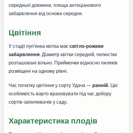
середньої довжини, площа антоціанового
забарвлення від основи середня.
Цвітіння
У стадії пуп’янка квітка має
світло-рожеве
забарвлення
. Діаметр квітки середній, пелюстки
розташовані вільно. Приймочки відносно пиляків
розміщені на одному рівні.
Час початку цвітіння у сорту Удача —
ранній
. Цю
особливість варто враховувати під час добору
сортів-запилювачів у саду.
Характеристика плодів