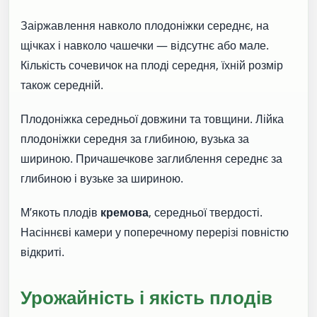
Заіржавлення навколо плодоніжки середнє, на
щічках і навколо чашечки — відсутнє або мале.
Кількість сочевичок на плоді середня, їхній розмір
також середній.
Плодоніжка середньої довжини та товщини. Лійка
плодоніжки середня за глибиною, вузька за
шириною. Причашечкове заглиблення середнє за
глибиною і вузьке за шириною.
М’якоть плодів
кремова
, середньої твердості.
Насіннєві камери у поперечному перерізі повністю
відкриті.
Урожайність і якість плодів