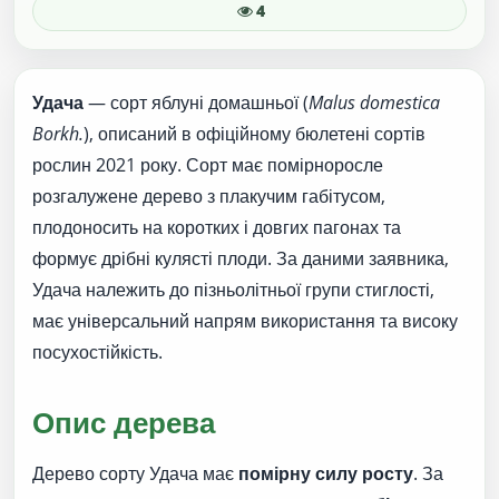
4
Удача
— сорт яблуні домашньої (
Malus domestica
Borkh.
), описаний в офіційному бюлетені сортів
рослин 2021 року. Сорт має помірноросле
розгалужене дерево з плакучим габітусом,
плодоносить на коротких і довгих пагонах та
формує дрібні кулясті плоди. За даними заявника,
Удача належить до пізньолітньої групи стиглості,
має універсальний напрям використання та високу
посухостійкість.
Опис дерева
Дерево сорту Удача має
помірну силу росту
. За