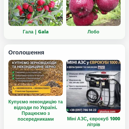
Гала | Gala
Лобо
Оголошення
Купуємо некондицію та
відходи по Україні.
Працюємо з
Міні АЗС, єврокуб 1000
посередниками
літрів