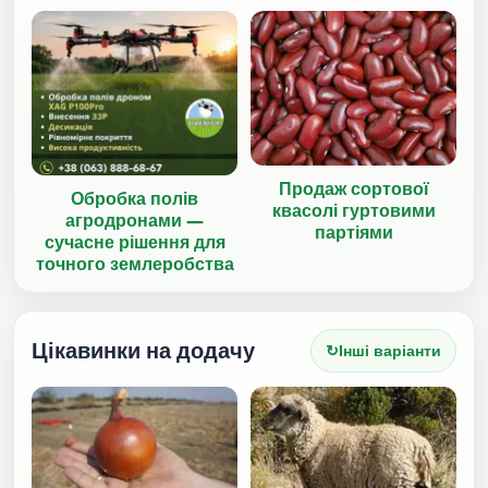
Продаж сортової
Обробка полів
квасолі гуртовими
агродронами —
партіями
сучасне рішення для
точного землеробства
Цікавинки на додачу
↻
Інші варіанти