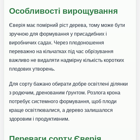
Особливості вирощування
Єверія має помірний ріст дерева, тому може бути
зручною для формування у присадибних і
виробничих садах. Через плодоношення
переважно на кільчатках під час обрізування
важливо не видаляти надмірну кількість коротких
плодових утворень.
Для сорту бажано обирати добре освітлені ділянки
з родючим, дренованим ґрунтом. Розлога крона
потребує системного формування, щоб плоди
краще освітлювалися, а дерево залишалося
здоровим і продуктивним.
Переваги сорту Єверія