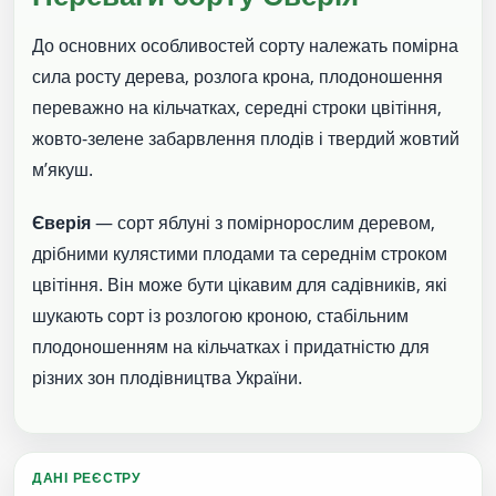
До основних особливостей сорту належать помірна
сила росту дерева, розлога крона, плодоношення
переважно на кільчатках, середні строки цвітіння,
жовто-зелене забарвлення плодів і твердий жовтий
м’якуш.
Єверія
— сорт яблуні з помірнорослим деревом,
дрібними кулястими плодами та середнім строком
цвітіння. Він може бути цікавим для садівників, які
шукають сорт із розлогою кроною, стабільним
плодоношенням на кільчатках і придатністю для
різних зон плодівництва України.
ДАНІ РЕЄСТРУ