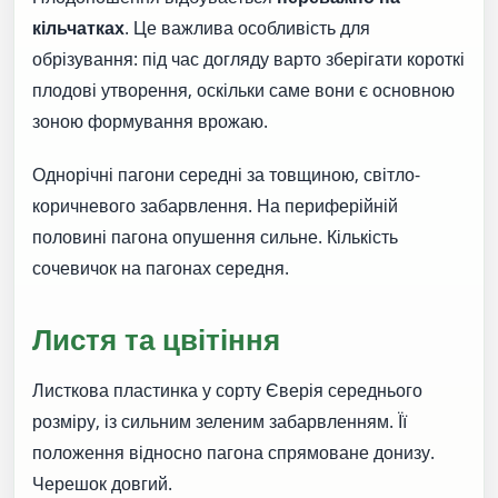
кільчатках
. Це важлива особливість для
обрізування: під час догляду варто зберігати короткі
плодові утворення, оскільки саме вони є основною
зоною формування врожаю.
Однорічні пагони середні за товщиною, світло-
коричневого забарвлення. На периферійній
половині пагона опушення сильне. Кількість
сочевичок на пагонах середня.
Листя та цвітіння
Листкова пластинка у сорту Єверія середнього
розміру, із сильним зеленим забарвленням. Її
положення відносно пагона спрямоване донизу.
Черешок довгий.