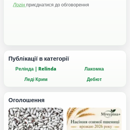
Логін
приєднатися до обговорення
Публікації в категорії
Релінда | Relinda
Лакомка
Леді Крим
Дебют
Оголошення