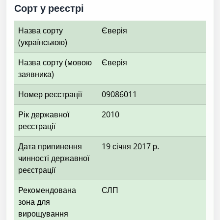
Сорт у реєстрі
Назва сорту
Єверія
(українською)
Назва сорту (мовою
Єверія
заявника)
Номер реєстрації
09086011
Рік державної
2010
реєстрації
Дата припинення
19 січня 2017 р.
чинності державної
реєстрації
Рекомендована
СЛП
зона для
вирощування