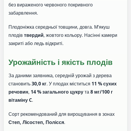
без вираженого червоного покривного
забарвлення.
Плодоніжка середньої товщини, довга. М’якуш
плодів
твердий
, жовтого кольору. Насінні камери
закриті або ледь відкриті.
Урожайність і якість плодів
За даними заявника, середній урожай з дерева
становить
30,0 кг
. У плодах міститься
11 % сухих
речовин
,
14 % загального цукру
та
8 мг/100 г
вітаміну C
.
Сорт рекомендований для вирощування в зонах
Степ, Лісостеп, Полісся
.