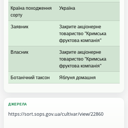
Країна походження
Україна
сорту
Заявник
Закрите акціонерне
товариство "Кримська
фруктова компанія"
Власник
Закрите акціонерне
товариство "Кримська
фруктова компанія"
Ботанічний таксон
Яблуня домашня
ДЖЕРЕЛА
https://sort.sops.gov.ua/cultivar/view/22860