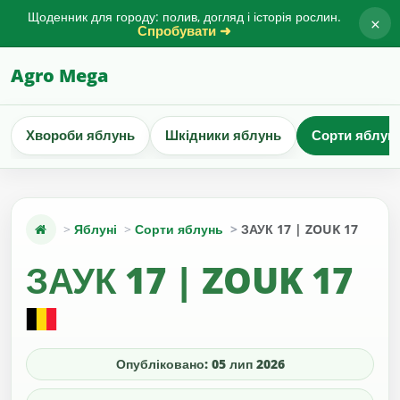
Щоденник для городу: полив, догляд і історія рослин.
×
Спробувати ➜
Agro Mega
Хвороби яблунь
Шкідники яблунь
Сорти яблун
Яблуні
Сорти яблунь
ЗАУК 17 | ZOUK 17
ЗАУК 17 | ZOUK 17
Опубліковано: 05 лип 2026