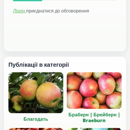
Логін
приєднатися до обговорення
Публікації в категорії
Браберн | Брейберн |
Благодать
Braeburn