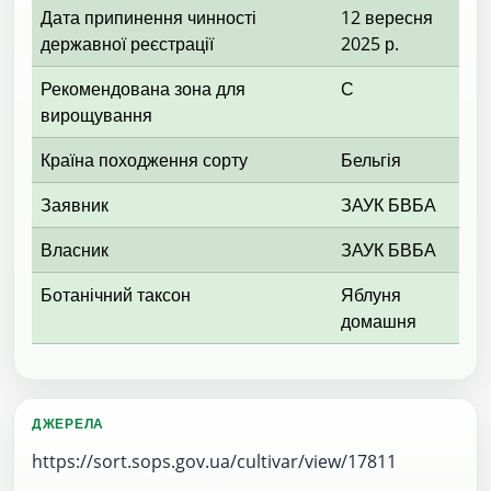
Дата припинення чинності
12 вересня
державної реєстрації
2025 р.
Рекомендована зона для
С
вирощування
Країна походження сорту
Бельгія
Заявник
ЗАУК БВБА
Власник
ЗАУК БВБА
Ботанічний таксон
Яблуня
домашня
ДЖЕРЕЛА
https://sort.sops.gov.ua/cultivar/view/17811