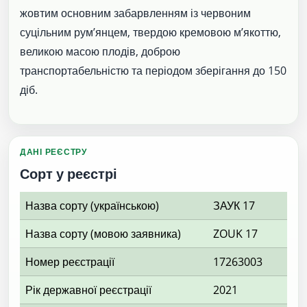
жовтим основним забарвленням із червоним
суцільним рум’янцем, твердою кремовою м’якоттю,
великою масою плодів, доброю
транспортабельністю та періодом зберігання до 150
діб.
ДАНІ РЕЄСТРУ
Сорт у реєстрі
Назва сорту (українською)
ЗАУК 17
Назва сорту (мовою заявника)
ZOUK 17
Номер реєстрації
17263003
Рік державної реєстрації
2021