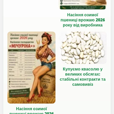
Насіння озимої
пшениці врожаю 2026
року від виробника
Купуємо квасолю у
великих обсягах:
стабільні контракти та
самовивіз
Насіння озимої
пшениці врожаю 2026