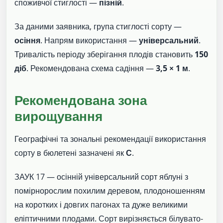
споживчої стиглості —
пізній
.
За даними заявника, група стиглості сорту —
осіння
. Напрям використання —
універсальний
.
Тривалість періоду зберігання плодів становить
150
діб
. Рекомендована схема садіння —
3,5 × 1 м
.
Рекомендована зона
вирощування
Географічні та зональні рекомендації використання
сорту в бюлетені зазначені як
С
.
ЗАУК 17 — осінній універсальний сорт яблуні з
помірнорослим похилим деревом, плодоношенням
на коротких і довгих пагонах та дуже великими
еліптичними плодами. Сорт вирізняється білувато-