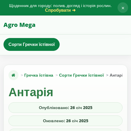
Щоденник для городу: полив, догляд і історія рослин.
×
Спробувати ➜
Agro Mega
Сорти Гречки їстівної
Гречка їстівна
Сорти Гречки їстівної
Антарія
Антарія
Опубліковано: 26 січ 2025
Оновлено: 26 січ 2025