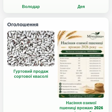
Володар
Дея
Оголошення
Гуртовий продаж
сортової квасолі
Насіння озимої
пшениці врожаю 2026