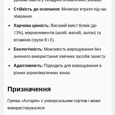
Стійкість до осипання
: Мінімізує втрати під час
збирання.
Харчова цінність
: Високий вміст білків (до
13%), мікроелементів (калій, магній, залізо) та
вітамінів (групи B і E).
Екологічність
: Можливість вирощування без
значного використання хімічних засобів захисту.
Адаптивність
: Підходить для вирощування в
різних агрокліматичних зонах.
Призначення
Гречка «Антарія» є універсальним сортом і може
використовуватися: