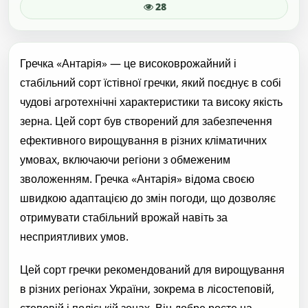
28
Гречка «Антарія» — це високоврожайний і
стабільний сорт їстівної гречки, який поєднує в собі
чудові агротехнічні характеристики та високу якість
зерна. Цей сорт був створений для забезпечення
ефективного вирощування в різних кліматичних
умовах, включаючи регіони з обмеженим
зволоженням. Гречка «Антарія» відома своєю
швидкою адаптацією до змін погоди, що дозволяє
отримувати стабільний врожай навіть за
несприятливих умов.
Цей сорт гречки рекомендований для вирощування
в різних регіонах України, зокрема в лісостеповій,
степовій і поліській зонах. Він добре росте на