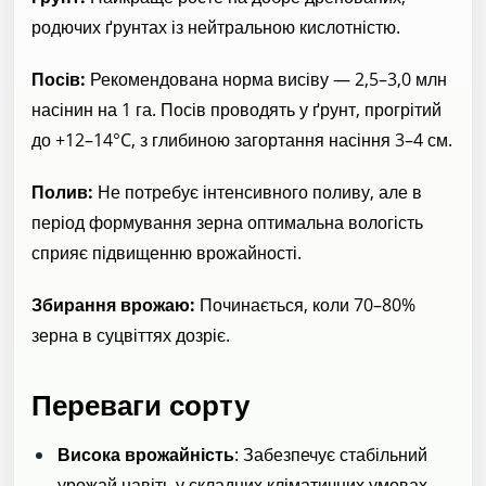
родючих ґрунтах із нейтральною кислотністю.
Посів:
Рекомендована норма висіву — 2,5–3,0 млн
насінин на 1 га. Посів проводять у ґрунт, прогрітий
до +12–14°C, з глибиною загортання насіння 3–4 см.
Полив:
Не потребує інтенсивного поливу, але в
період формування зерна оптимальна вологість
сприяє підвищенню врожайності.
Збирання врожаю:
Починається, коли 70–80%
зерна в суцвіттях дозріє.
Переваги сорту
Висока врожайність
: Забезпечує стабільний
урожай навіть у складних кліматичних умовах.