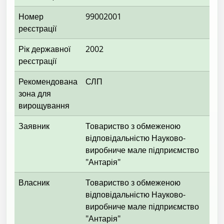
Номер
99002001
реєстрації
Рік державної
2002
реєстрації
Рекомендована
СЛП
зона для
вирощування
Заявник
Товариство з обмеженою
відповідальністю Науково-
виробниче мале підприємство
"Антарія"
Власник
Товариство з обмеженою
відповідальністю Науково-
виробниче мале підприємство
"Антарія"