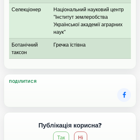
Селекціонер
Національний науковий центр
"Інститут землеробства
Української академії аграрних
наук"
Ботанічний
Гречка їстівна
таксон
ПОДІЛИТИСЯ
Публікація корисна?
Так
Ні