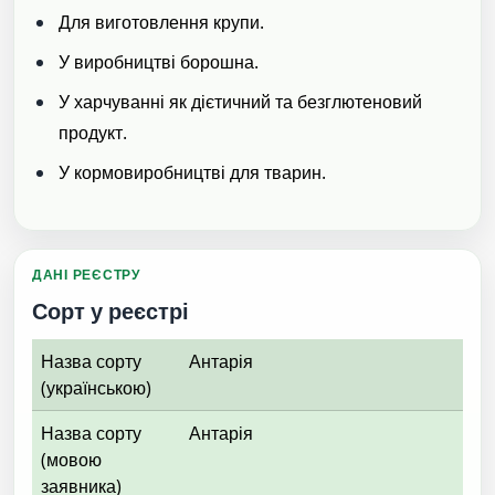
Для виготовлення крупи.
У виробництві борошна.
У харчуванні як дієтичний та безглютеновий
продукт.
У кормовиробництві для тварин.
ДАНІ РЕЄСТРУ
Сорт у реєстрі
Назва сорту
Антарія
(українською)
Назва сорту
Антарія
(мовою
заявника)