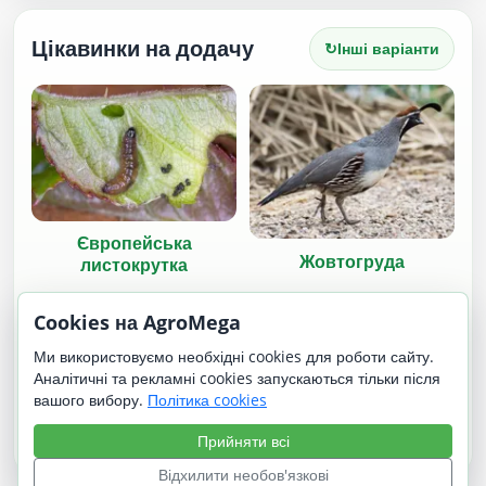
Цікавинки на додачу
↻
Інші варіанти
Європейська
Жовтогруда
листокрутка
Cookies на AgroMega
Ми використовуємо необхідні cookies для роботи сайту.
Аналітичні та рекламні cookies запускаються тільки після
вашого вибору.
Політика cookies
Прийняти всі
Пелібуей | Pelibuey
Красуня Підмосковья
Відхилити необов'язкові