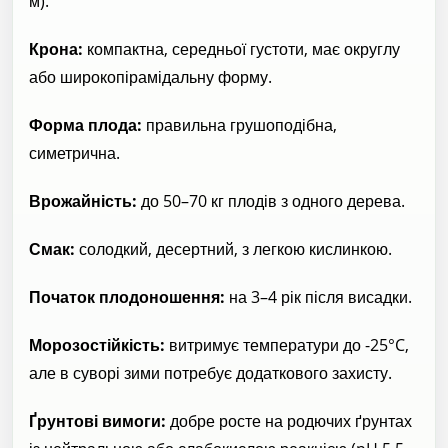
м).
Крона:
компактна, середньої густоти, має округлу
або широкопірамідальну форму.
Форма плода:
правильна грушоподібна,
симетрична.
Врожайність:
до 50–70 кг плодів з одного дерева.
Смак:
солодкий, десертний, з легкою кислинкою.
Початок плодоношення:
на 3–4 рік після висадки.
Морозостійкість:
витримує температури до -25°C,
але в суворі зими потребує додаткового захисту.
Ґрунтові вимоги:
добре росте на родючих ґрунтах