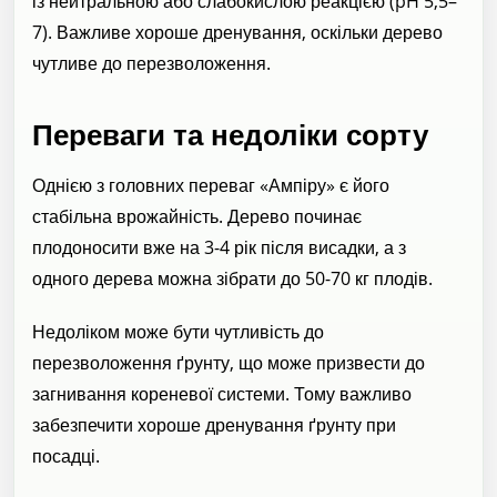
із нейтральною або слабокислою реакцією (pH 5,5–
7). Важливе хороше дренування, оскільки дерево
чутливе до перезволоження.
Переваги та недоліки сорту
Однією з головних переваг «Ампіру» є його
стабільна врожайність. Дерево починає
плодоносити вже на 3-4 рік після висадки, а з
одного дерева можна зібрати до 50-70 кг плодів.
Недоліком може бути чутливість до
перезволоження ґрунту, що може призвести до
загнивання кореневої системи. Тому важливо
забезпечити хороше дренування ґрунту при
посадці.