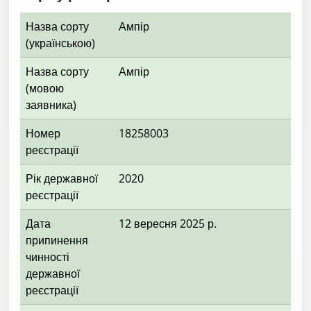
Назва сорту
Ампір
(українською)
Назва сорту
Ампір
(мовою
заявника)
Номер
18258003
реєстрації
Рік державної
2020
реєстрації
Дата
12 вересня 2025 р.
припинення
чинності
державної
реєстрації