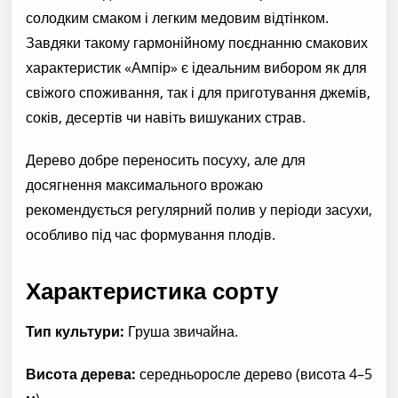
солодким смаком і легким медовим відтінком.
Завдяки такому гармонійному поєднанню смакових
характеристик «Ампір» є ідеальним вибором як для
свіжого споживання, так і для приготування джемів,
соків, десертів чи навіть вишуканих страв.
Дерево добре переносить посуху, але для
досягнення максимального врожаю
рекомендується регулярний полив у періоди засухи,
особливо під час формування плодів.
Характеристика сорту
Тип культури:
Груша звичайна.
Висота дерева:
середньоросле дерево (висота 4–5