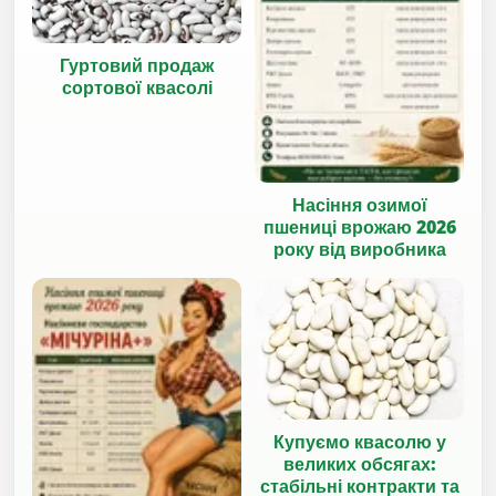
Гуртовий продаж
сортової квасолі
Насіння озимої
пшениці врожаю 2026
року від виробника
Купуємо квасолю у
великих обсягах:
стабільні контракти та