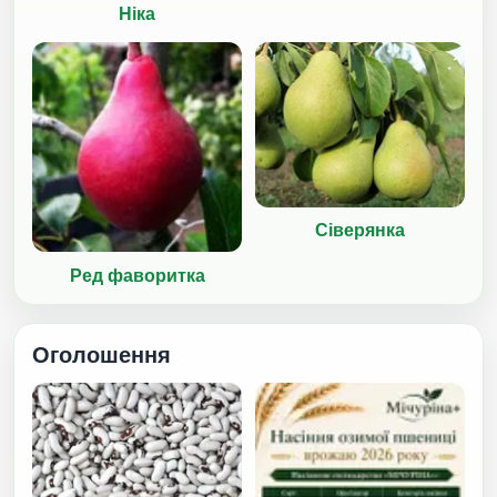
Ніка
Сіверянка
Ред фаворитка
Оголошення