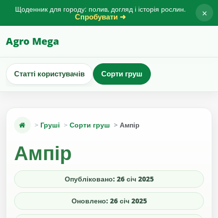
Щоденник для городу: полив, догляд і історія рослин.
×
Спробувати ➜
Agro Mega
Статті користувачів
Сорти груш
Груші
Сорти груш
Ампір
Ампір
Опубліковано: 26 січ 2025
Оновлено: 26 січ 2025