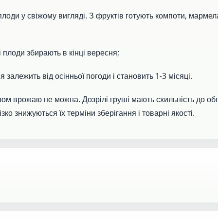
лоди у свіжому вигляді. З фруктів готують компоти, мармел
 плоди збирають в кінці вересня;
я залежить від осінньої погоди і становить 1-3 місяці.
ором врожаю не можна. Дозрілі груші мають схильність до об
ізко знижуються їх терміни зберігання і товарні якості.