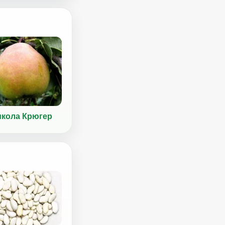
кола Крюгер