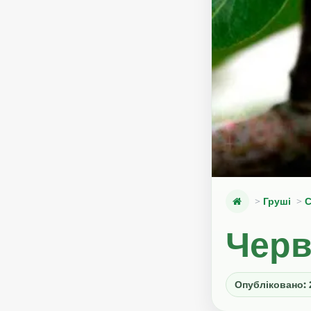
Груші
С
Черв
Опубліковано: 