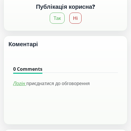
Публікація корисна?
Так
Ні
Коментарі
0
Comments
Логін
приєднатися до обговорення