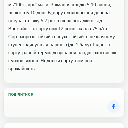
мг/100г сирої маси. Знімання плодів 5-10 липня,
легкості 6-10 днів. В_пору плодоносіння дерева
вступають віку 6-7 років після посадки в сад.
Врожайність сорту віку 12 років склала 75 ц/га.
Сорт морозостійкий і посухостійкий, в незначному
ступені здивується паршею (до 1 балу). Гідності
сорту: ранній термін дозрівання плодів і їхні високі
смакові якості. Недоліки сорту: помірна
врожайність.
ПОДІЛИТИСЯ