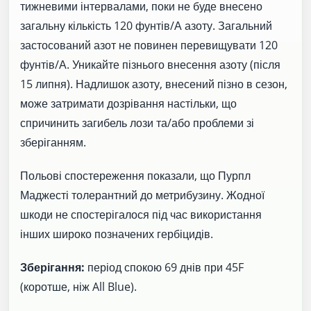
тижневими інтервалами, поки не буде внесено
загальну кількість 120 фунтів/А азоту. Загальний
застосований азот не повинен перевищувати 120
фунтів/А. Уникайте пізнього внесення азоту (після
15 липня). Надлишок азоту, внесений пізно в сезон,
може затримати дозрівання настільки, що
спричинить загибель лози та/або проблеми зі
зберіганням.
Польові спостереження показали, що Пурпл
Маджесті толерантний до метрибузину. Жодної
шкоди не спостерігалося під час використання
інших широко позначених гербіцидів.
Зберігання:
період спокою 69 днів при 45F
(коротше, ніж All Blue).