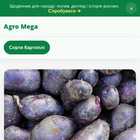
Щоденник для городу: полив, догляд і історія рослин.
×
Спробувати ➜
Agro Mega
Сорти Картоплі