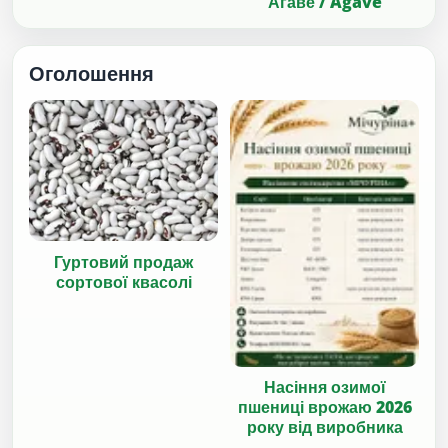
Агаве / Agave
Оголошення
Гуртовий продаж
сортової квасолі
Насіння озимої
пшениці врожаю 2026
року від виробника