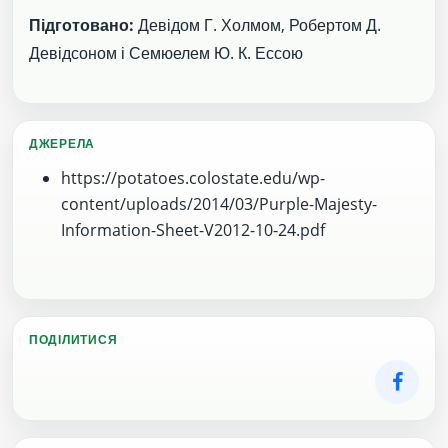
Підготовано:
Девідом Г. Холмом, Робертом Д.
Девідсоном і Семюелем Ю. К. Ессою
ДЖЕРЕЛА
https://potatoes.colostate.edu/wp-
content/uploads/2014/03/Purple-Majesty-
Information-Sheet-V2012-10-24.pdf
ПОДІЛИТИСЯ