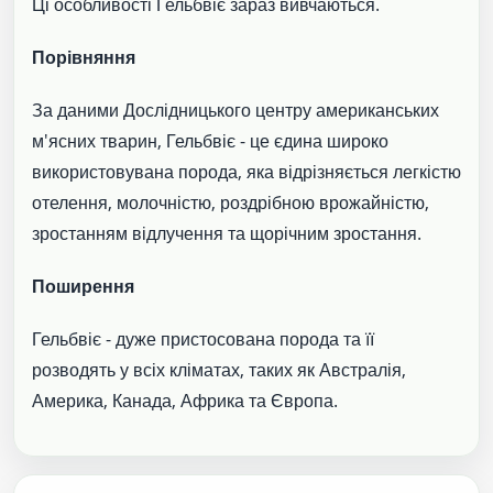
Ці особливості Гельбвіє зараз вивчаються.
Порівняння
За даними Дослідницького центру американських
м'ясних тварин, Гельбвіє - це єдина широко
використовувана порода, яка відрізняється легкістю
отелення, молочністю, роздрібною врожайністю,
зростанням відлучення та щорічним зростання.
Поширення
Гельбвіє - дуже пристосована порода та її
розводять у всіх кліматах, таких як Австралія,
Америка, Канада, Африка та Європа.