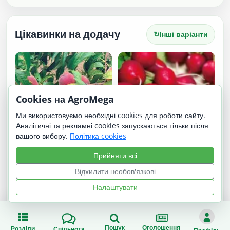
Цікавинки на додачу
↻
Інші варіанти
Cookies на AgroMega
Ми використовуємо необхідні cookies для роботи сайту.
Аналітичні та рекламні cookies запускаються тільки після
Посол світу
вашого вибору.
Політика cookies
Прийняти всі
Відхилити необов'язкові
Редис Дієго
Налаштувати
Пошук
Оголошення
Розділи
Спільнота