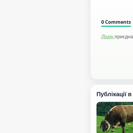
0
Comments
Логін
приєдна
Публікації в