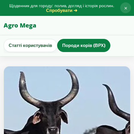
Щоденник для городу: полив, догляд і історія рослин.
×
Спробувати ➜
Agro Mega
Статті користувачів
Породи корів (ВРХ)