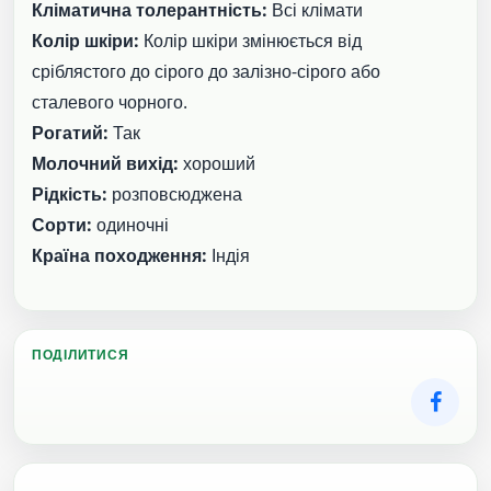
Кліматична толерантність:
Всі клімати
Колір шкіри:
Колір шкіри змінюється від
сріблястого до сірого до залізно-сірого або
сталевого чорного.
Рогатий:
Так
Молочний вихід:
хороший
Рідкість:
розповсюджена
Сорти:
одиночні
Країна походження:
Індія
ПОДІЛИТИСЯ