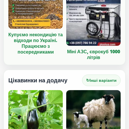
Купуємо некондицію та
відходи по Україні.
Працюємо з
Міні АЗС, єврокуб 1000
посередниками
літрів
Цікавинки на додачу
↻
Інші варіанти