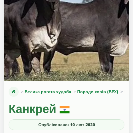
Велика рогата худоба
Породи корів (ВРХ)
Кан
Канкрей
Опубліковано: 10 лют 2020