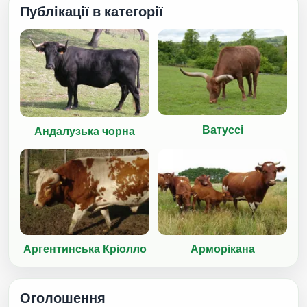
Публікації в категорії
Ватуссі
Андалузька чорна
Аргентинська Кріолло
Арморікана
Оголошення