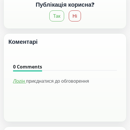
Публікація корисна?
Так
Ні
Коментарі
0
Comments
Логін
приєднатися до обговорення