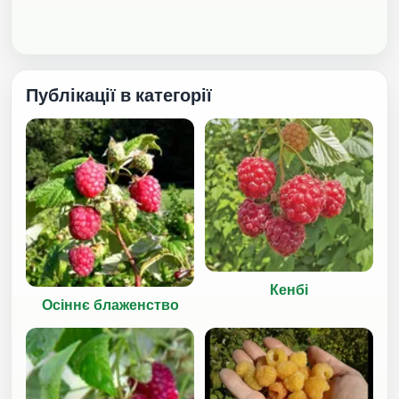
Публікації в категорії
Кенбі
Осіннє блаженство