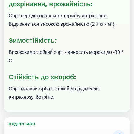
дозрівання, врожайність:
Сорт середньораннього терміну дозрівання.
Відрізняється високою врожайністю (2,7 кг / м²).
Зимостійкість:
Високозимостойкий сорт - виносить морози до -30 °
С.
Стійкість до хвороб:
Сорт малини Арбат стійкий до дідімелле,
антракнозу, ботрітіс.
ПОДІЛИТИСЯ