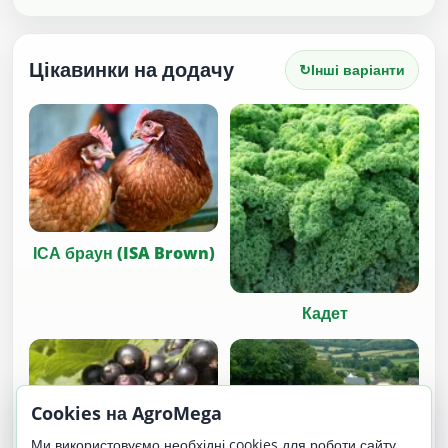
Цікавинки на додачу
↻
Інші варіанти
ІСА браун (ISA Brown)
Кадет
Cookies на AgroMega
Ми використовуємо необхідні cookies для роботи сайту.