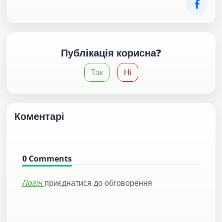
Публікація корисна?
Так
Ні
Коментарі
0
Comments
Логін
приєднатися до обговорення