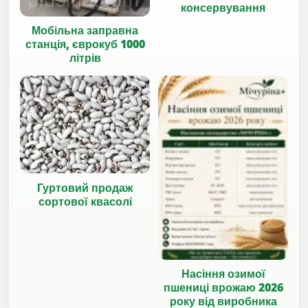
консервування
Мобільна заправна
станція, єврокуб 1000
літрів
Гуртовий продаж
сортової квасолі
Насіння озимої
пшениці врожаю 2026
року від виробника