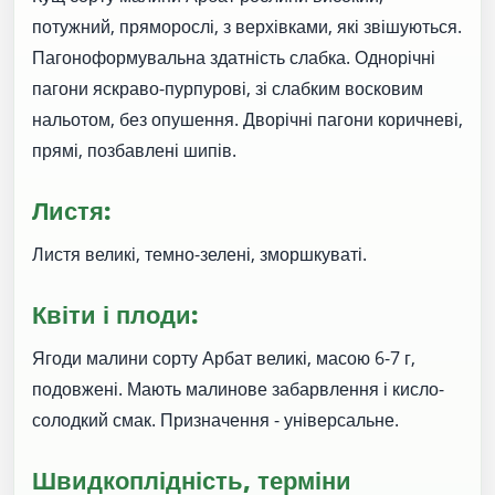
потужний, пряморослі, з верхівками, які звішуються.
Пагоноформувальна здатність слабка. Однорічні
пагони яскраво-пурпурові, зі слабким восковим
нальотом, без опушення. Дворічні пагони коричневі,
прямі, позбавлені шипів.
Листя:
Листя великі, темно-зелені, зморшкуваті.
Квіти і плоди:
Ягоди малини сорту Арбат великі, масою 6-7 г,
подовжені. Мають малинове забарвлення і кисло-
солодкий смак. Призначення - універсальне.
Швидкоплідність, терміни