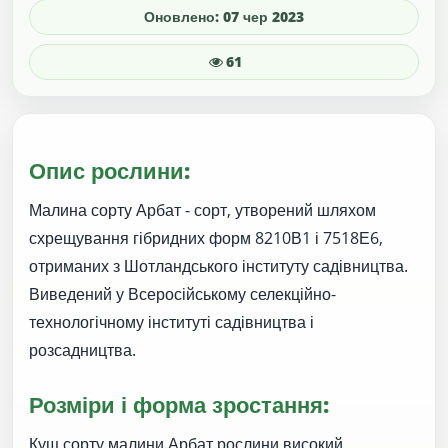
Оновлено: 07 чер 2023
61
Опис рослини:
Малина сорту Арбат - сорт, утворений шляхом
схрещування гібридних форм 8210В1 і 7518Е6,
отриманих з Шотландського інституту садівництва.
Виведений у Всеросійському селекційно-
технологічному інституті садівництва і
розсадництва.
Розміри і форма зростання:
Кущ сорту малини Арбат рослини високий,