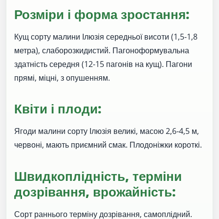
Розміри і форма зростання:
Кущ сорту малини Ілюзія середньої висоти (1,5-1,8
метра), слаборозкидистий. Пагоноформувальна
здатність середня (12-15 пагонів на кущ). Пагони
прямі, міцні, з опушенням.
Квіти і плоди:
Ягоди малини сорту Ілюзія великі, масою 2,6-4,5 м,
червоні, мають приємний смак. Плодоніжки короткі.
Швидкоплідність, терміни
дозрівання, врожайність:
Сорт раннього терміну дозрівання, самоплідний.