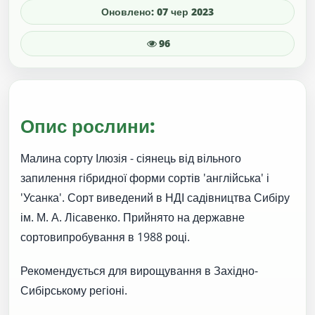
Оновлено: 07 чер 2023
96
Опис рослини:
Малина сорту Ілюзія - сіянець від вільного
запилення гібридної форми сортів 'англійська' і
'Усанка'. Сорт виведений в НДІ садівництва Сибіру
ім. М. А. Лісавенко. Прийнято на державне
сортовипробування в 1988 році.
Рекомендується для вирощування в Західно-
Сибірському регіоні.