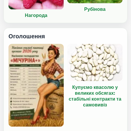
Рубінова
Нагорода
Оголошення
Купуємо квасолю у
великих обсягах:
стабільні контракти та
самовивіз