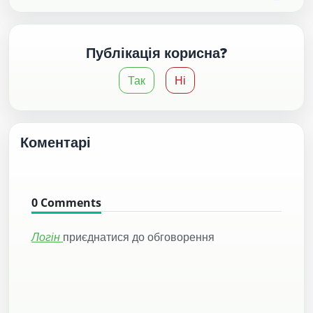
Публікація корисна?
Так
Ні
Коментарі
0
Comments
Логін
приєднатися до обговорення