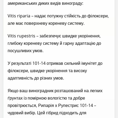
американських диких видів винограду:
Vitis riparia – надає потужну стійкість до філоксери,
але має поверхневу кореневу систему.
Vitis rupestris – забезпечує швидке укорінення,
глибоку кореневу систему й гарну адаптацію до
посушливих умов.
У результаті 101-14 отримав сильний імунітет до
філоксери, швидке укорінення та високу
адаптивність до різних умов.
Якщо ваш виноградник розташований на легких
ґрунтах із помірною вологістю та добре
провітрюється, Рипарія х Рупестрис 101-14 –
чудовий вибір. Цей гібрид підходить для