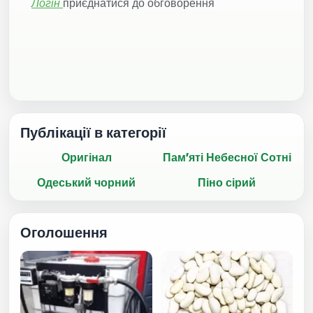
Логін
приєднатися до обговорення
Публікації в категорії
Оригінал
Пам’яті Небесної Сотні
Одеський чорний
Піно сірий
Оголошення