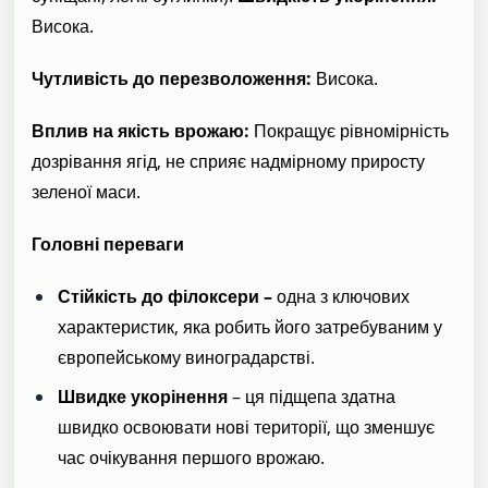
Висока.
Чутливість до перезволоження:
Висока.
Вплив на якість врожаю:
Покращує рівномірність
дозрівання ягід, не сприяє надмірному приросту
зеленої маси.
Головні переваги
Стійкість до філоксери –
одна з ключових
характеристик, яка робить його затребуваним у
європейському виноградарстві.
Швидке укорінення
– ця підщепа здатна
швидко освоювати нові території, що зменшує
час очікування першого врожаю.