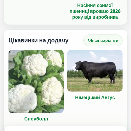
Насіння озимої
пшениці врожаю 2026
року від виробника
Цікавинки на додачу
↻
Інші варіанти
Німецький Ангус
Сноуболл