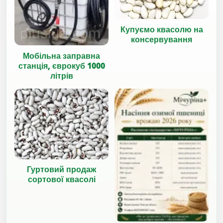
Купуємо квасолю на
консервування
Мобільна заправна
станція, єврокуб 1000
літрів
Гуртовий продаж
сортової квасолі