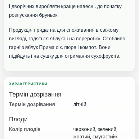
і дворічних виробляти краще навесні, до початку
розпускання бруньок.
Продукція придатна для споживання в свіжому
вигляді, годяться яблука і на переробку. Особливо
гарні з яблук Прима сік, пюре і компот. Вони
підійдуть і на сушку для отримання сухофруктів.
ХАРАКТЕРИСТИКИ
Термін дозрівання
Термін дозрівання
літній
Плоди
Колір плодів
червоний, зелений,
жовтий, смугастий/