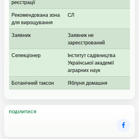
реєстрації
Рекомендована зона
СЛ
для вирощування
Заявник
Заявник не
зареєстрований
Селекціонер
Інститут садівництва
Української академії
аграрних наук
Ботанічний таксон
Яблуня домашня
ПОДІЛИТИСЯ