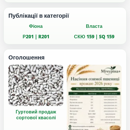
Публікації в категорії
Фіона
Власта
Р201 | R201
СКЮ 159 | SQ 159
Оголошення
Гуртовий продаж
сортової квасолі