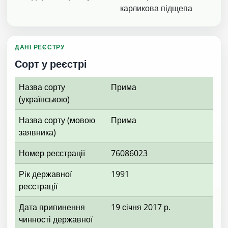
карликова підщепа
ДАНІ РЕЄСТРУ
Сорт у реєстрі
Назва сорту
Прима
(українською)
Назва сорту (мовою
Прима
заявника)
Номер реєстрації
76086023
Рік державної
1991
реєстрації
Дата припинення
19 січня 2017 р.
чинності державної