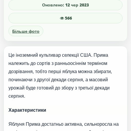
Оновлено: 12 чер 2023
566
Більше фото
Це іноземний культивар селекції США. Прима
належить до сортів з ранньоосіннім терміном
дозрівання, тобто перші яблука можна збирати,
починаючи з другої декади серпня, а масовий
урожай буде готовий до збору з третьої декади
серпня.
Характеристики
Яблуня Прима достатньо активна, сильноросла на