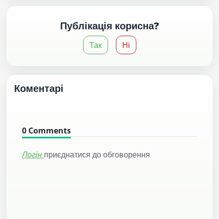
Публікація корисна?
Так
Ні
Коментарі
0
Comments
Логін
приєднатися до обговорення