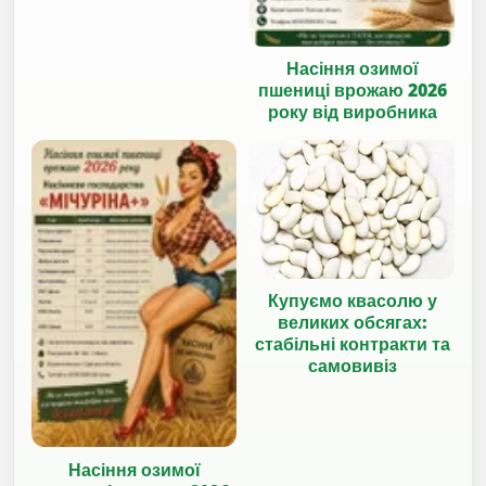
Насіння озимої
пшениці врожаю 2026
року від виробника
Купуємо квасолю у
великих обсягах:
стабільні контракти та
самовивіз
Насіння озимої