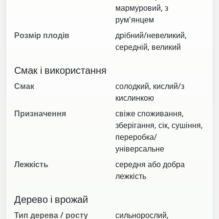
мармуровий, з
рум'янцем
Розмір плодів
дрібний/невеликий,
середній, великий
Смак і використання
Смак
солодкий, кислий/з
кислинкою
Призначення
свіже споживання,
зберігання, сік, сушіння,
переробка/
універсальне
Лежкість
середня або добра
лежкість
Дерево і врожай
Тип дерева / росту
сильнорослий,