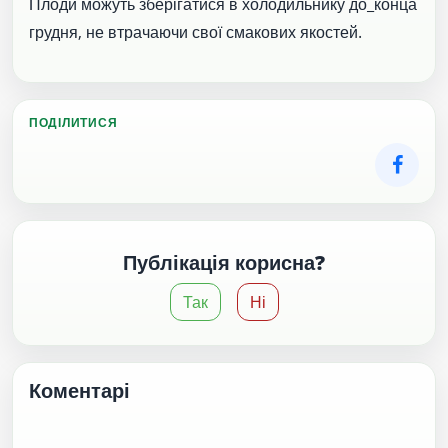
Плоди можуть зберігатися в холодильнику до_конца
грудня, не втрачаючи свої смакових якостей.
ПОДІЛИТИСЯ
Публікація корисна?
Так
Ні
Коментарі