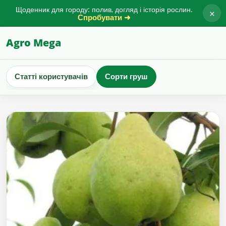
Щоденник для городу: полив, догляд і історія рослин.
×
Спробувати ➜
Agro Mega
Статті користувачів
Сорти груш