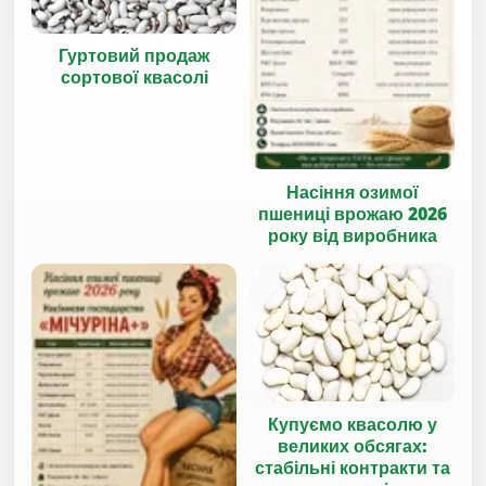
Гуртовий продаж
сортової квасолі
Насіння озимої
пшениці врожаю 2026
року від виробника
Купуємо квасолю у
великих обсягах:
стабільні контракти та