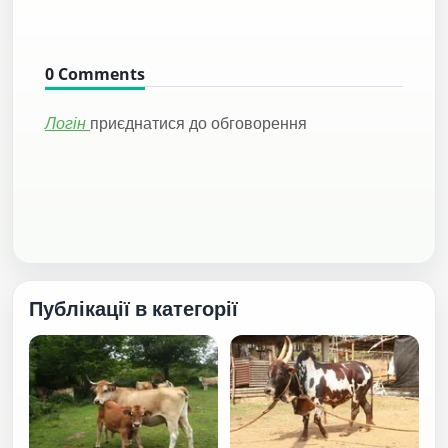
0
Comments
Логін
приєднатися до обговорення
Публікації в категорії