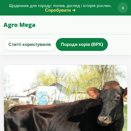
Щоденник для городу: полив, догляд і історія рослин.
×
Спробувати ➜
Agro Mega
Статті користувачів
Породи корів (ВРХ)