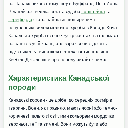
на Панамериканському шоу в Буффало, Нью-Йорк.
В даний час велика рогата худоба
Голштейна
та
Герефорда
стала найбільш поширеним і
популярним видом молочної худоби в Канаді. Хоча
Канадська худоба все ще зустрічається на фермах і
на ранчо в усій країні, але зараз вони є досить
рідкісними, за винятком певних частин провінції
Квебек. Детальніше про породу читайте нижче.
Характеристика Канадської
породи
Канадські корови - це дрібні до середніх розмірів
тварини. Вони, як правило, мають чорні або темно-
коричневі пальто зі світлими кольорами мордочки,
верхньої лінії та вимені. Вони можуть бути або