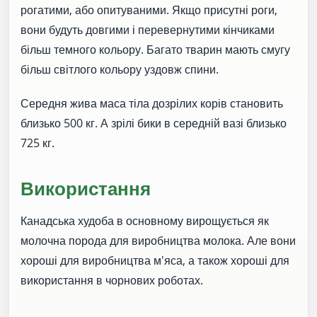
рогатими, або опитуваними. Якщо присутні роги,
вони будуть довгими і перевернутими кінчиками
більш темного кольору. Багато тварин мають смугу
більш світлого кольору уздовж спини.
Середня жива маса тіла дозрілих корів становить
близько 500 кг. А зрілі бики в середній вазі близько
725 кг.
Використання
Канадська худоба в основному вирощується як
молочна порода для виробництва молока. Але вони
хороші для виробництва м'яса, а також хороші для
використання в чорнових роботах.