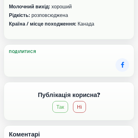
Молочний вихід:
хороший
Рідкість:
розповсюджена
Країна / місце походження:
Канада
ПОДІЛИТИСЯ
Публікація корисна?
Так
Ні
Коментарі