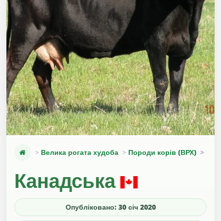
Велика рогата худоба
Породи корів (ВРХ)
Кан
Канадська
Опубліковано: 30 січ 2020