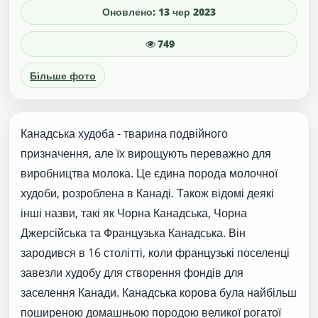
Оновлено: 13 чер 2023
749
Більше фото
Канадська худоба - тварина подвійного
призначення, але їх вирощують переважно для
виробництва молока. Це єдина порода молочної
худоби, розроблена в Канаді. Також відомі деякі
інші назви, такі як Чорна Канадська, Чорна
Джерсійська та Французька Канадська. Він
зародився в 16 столітті, коли французькі поселенці
завезли худобу для створення фондів для
заселення Канади. Канадська корова була найбільш
поширеною домашньою породою великої рогатої